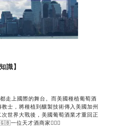
知識】
都走上國際的舞台。而美國種植葡萄酒
傳教士，將種植到釀製技術傳入美國加州
二次世界大戰後，美國葡萄酒業才重回正
🇬🇧
一位天才酒商家
🤵🏼‍♂️