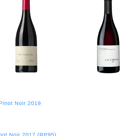
Pinot Noir 2019
inot Noir 2017 (RP95)