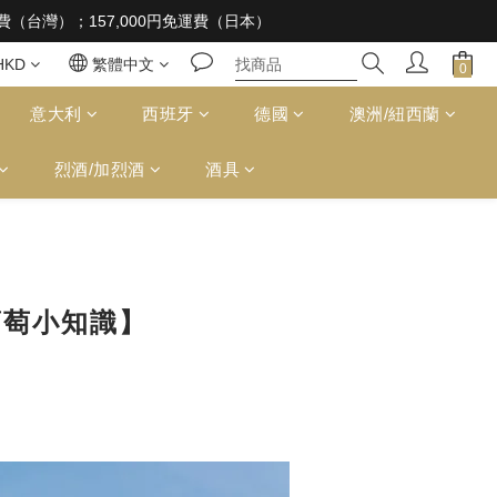
 supplied to a minor in the course of business
免運費（台灣）；157,000円免運費（日本）
 supplied to a minor in the course of business
HKD
繁體中文
意大利
西班牙
德國
澳洲/紐西蘭
烈酒/加烈酒
酒具
葡萄小知識】