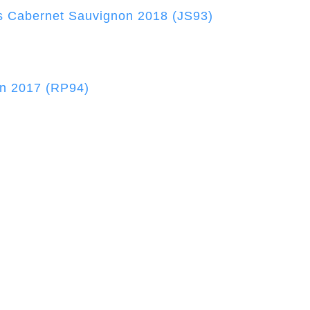
is Cabernet Sauvignon 2018 (JS93)
on 2017 (RP94)