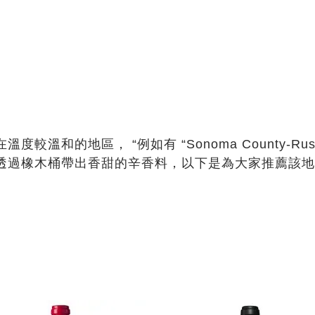
在溫度較溫和的地區，
“
例如有
“Sonoma County-Russ
透過橡木桶帶出香甜的辛香料，以下是為大家推薦該地