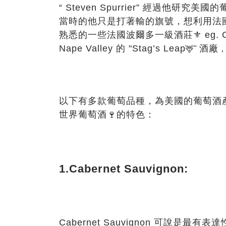
“ Steven Spurrier”
經過他研究美國的
當時的他只是打著輸的旗號，想利用法
熟悉的一些法國波爾多一級酒莊⚜️ eg. Chateau
Nape Valley 的 "Stag’s Leap
酒廠
🦌"
以下有多款葡萄品種，為美國的葡萄酒
世界葡萄酒
🍷
的特色：
1.Cabernet Sauvignon:
Cabernet Sauvignon
可說是最有表達