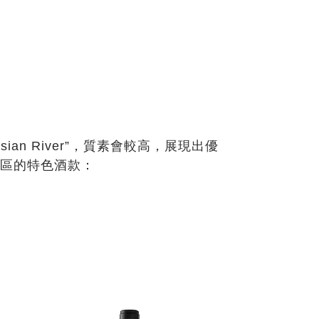
ian River”
，質素會較高，展現出優
區的特色酒款：