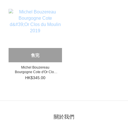
售完
Michel Bouzereau
Bourgogne Cote d'Or Clos
du Moulin 2019
HK$345.00
關於我們