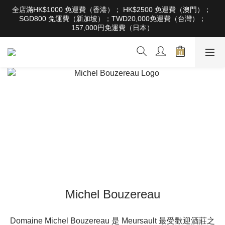
根據香港法律，不得在業務過程中，向未成年人售賣或供應令人醺
全店滿HK$1000 免運費（香港）； HK$2500 免運費（澳門）； 
醉的酒類。Under the law of Hong Kong, intoxicating liquor must 
SGD800 免運費（新加坡）；TWD20,000免運費（台灣）；
not be sold or supplied to a minor in the course of business
157,000円免運費（日本）
根據香港法律，不得在業務過程中，向未成年人售賣或供應令人醺
醉的酒類。Under the law of Hong Kong, intoxicating liquor must 
not be sold or supplied to a minor in the course of business
Michel Bouzereau
Domaine Michel Bouzereau 是 Meursault 最受歡迎酒莊之