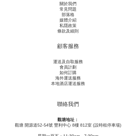
關於我們
常見問題
部落格
媒體介紹
私隱政策
條款及細則
顧客服務
運送及自取服務
會員計劃
如何訂購
海外運送服務
本地酒店運送服務
聯絡我們
觀塘地址：
觀塘 開源道52-54號 豐利中心 8樓 812室 (設時租停車場)
星期一至五：11:30am - 7:30pm