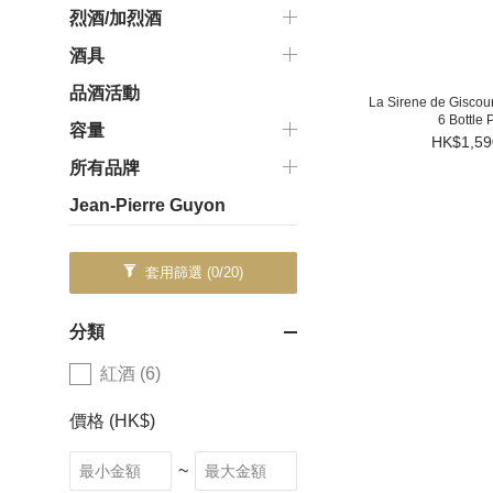
烈酒/加烈酒
酒具
品酒活動
La Sirene de Giscour
6 Bottle 
容量
HK$1,59
所有品牌
Jean-Pierre Guyon
套用篩選
(0/20)
分類
紅酒 (6)
價格 (HK$)
~