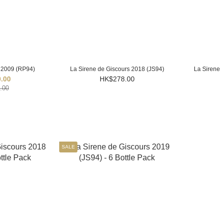
 2009 (RP94)
La Sirene de Giscours 2018 (JS94)
La Sirene
.00
HK$278.00
.00
SALE