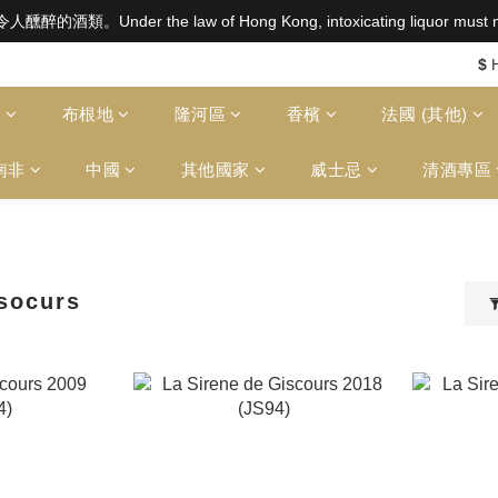
aw of Hong Kong, intoxicating liquor must not be sold or
aw of Hong Kong, intoxicating liquor must not be sold or
$2500 免運費（澳門）； SGD800 免運費（新加坡）；TWD20,000
$
aw of Hong Kong, intoxicating liquor must not be sold or
多
布根地
隆河區
香檳
法國 (其他)
南非
中國
其他國家
威士忌
清酒專區
socurs