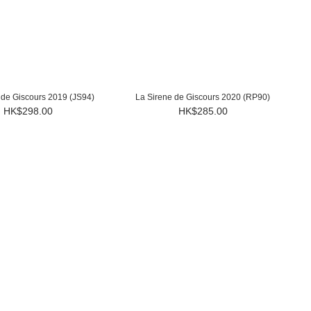
 de Giscours 2019 (JS94)
La Sirene de Giscours 2020 (RP90)
HK$298.00
HK$285.00