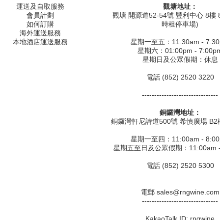
運送及自取服務
觀塘地址：
會員計劃
觀塘 開源道52-54號 豐利中心 8樓 8
如何訂購
時租停車場)
海外運送服務
本地酒店運送服務
星期一至五：11:30am - 7:3
星期六：01:00pm - 7:00p
星期日及公眾假期：休息
電話 (852) 2520 3220
-------------------------------
銅鑼灣地址：
銅鑼灣軒尼詩道500號 希慎廣場 B2樓
星期一至四：11:00am - 8:0
星期五至日及公眾假期：11:00am - 
電話 (852) 2520 5300
電郵 sales@rngwine.com
-------------------------------
KakaoTalk ID: rngwine