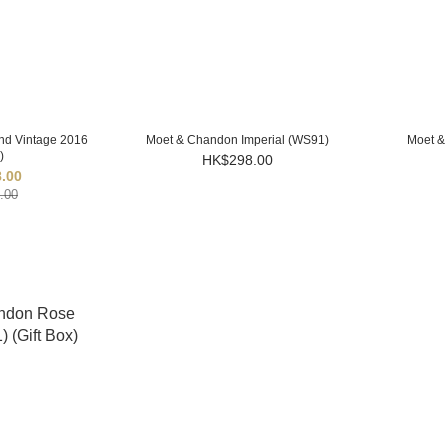
nd Vintage 2016
Moet & Chandon Imperial (WS91)
Moet & 
)
HK$298.00
.00
.00