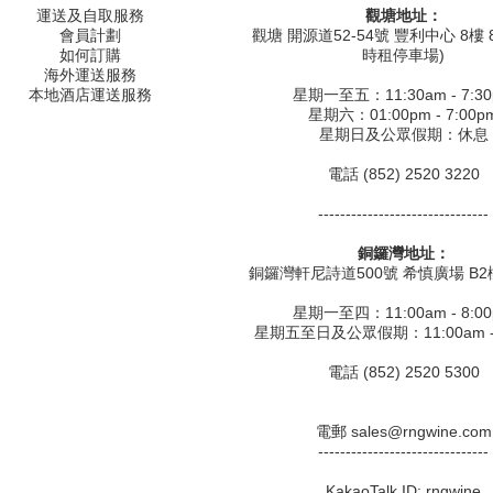
運送及自取服務
觀塘地址：
會員計劃
觀塘 開源道52-54號 豐利中心 8樓 8
如何訂購
時租停車場)
海外運送服務
本地酒店運送服務
星期一至五：11:30am - 7:3
星期六：01:00pm - 7:00p
星期日及公眾假期：休息
電話 (852) 2520 3220
-------------------------------
銅鑼灣地址：
銅鑼灣軒尼詩道500號 希慎廣場 B2樓
星期一至四：11:00am - 8:0
星期五至日及公眾假期：11:00am - 
電話 (852) 2520 5300
電郵 sales@rngwine.com
-------------------------------
KakaoTalk ID: rngwine