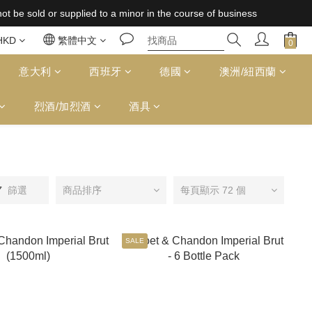
 supplied to a minor in the course of business
 supplied to a minor in the course of business
免運費（台灣）；157,000円免運費（日本）
HKD
繁體中文
 supplied to a minor in the course of business
意大利
西班牙
德國
澳洲/紐西蘭
烈酒/加烈酒
酒具
篩選
商品排序
每頁顯示 72 個
SALE