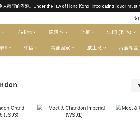
aw of Hong Kong, intoxicating liquor must not be sold or
aw of Hong Kong, intoxicating liquor must not be sold or
$2500 免運費（澳門）； SGD800 免運費（新加坡）；TWD20,000
$
aw of Hong Kong, intoxicating liquor must not be sold or
多
布根地
隆河區
香檳
法國 (其他)
南非
中國
其他國家
威士忌
清酒專區
andon