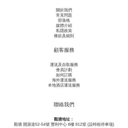
關於我們
常見問題
部落格
媒體介紹
私隱政策
條款及細則
顧客服務
運送及自取服務
會員計劃
如何訂購
海外運送服務
本地酒店運送服務
聯絡我們
觀塘地址：
觀塘 開源道52-54號 豐利中心 8樓 812室 (設時租停車場)