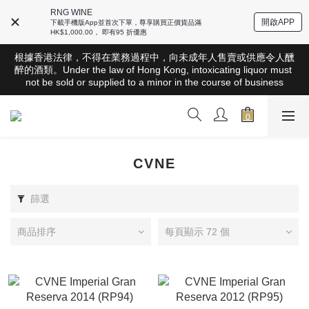
RNG WINE
開啟APP
下載手機版App並首次下單，尊享購買正價貨品滿
HK$1,000.00， 即有95 折優惠
根據香港法律，不得在業務過程中，向未成年人售賣或供應令人醺
根據香港法律，不得在業務過程中，向未成年人售賣或供應令人醺
醉的酒類。Under the law of Hong Kong, intoxicating liquor must 
醉的酒類。Under the law of Hong Kong, intoxicating liquor must 
not be sold or supplied to a minor in the course of business
not be sold or supplied to a minor in the course of business
全店滿HK$1000 免運費（香港）； HK$2500 免運費（澳門）； 
SGD800 免運費（新加坡）；TWD20,000免運費（台灣）；
157,000円免運費（日本）
根據香港法律，不得在業務過程中，向未成年人售賣或供應令人醺
CVNE
醉的酒類。Under the law of Hong Kong, intoxicating liquor must 
not be sold or supplied to a minor in the course of business
篩選
商品排序
每頁顯示 72 個