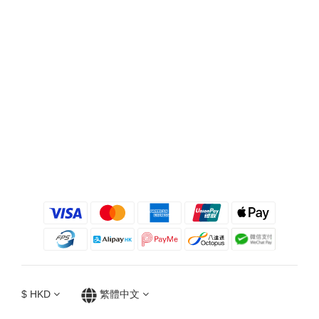
$
HKD
繁體中文