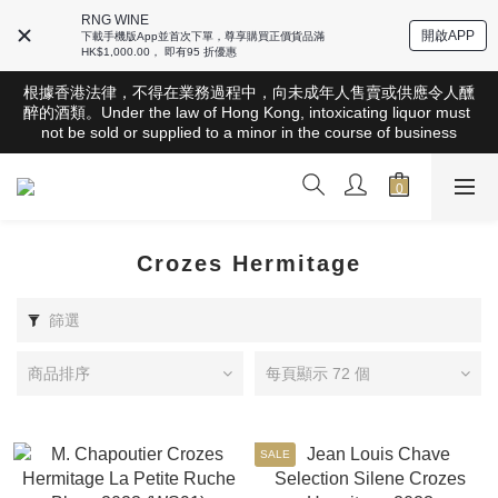
RNG WINE
開啟APP
下載手機版App並首次下單，尊享購買正價貨品滿
HK$1,000.00， 即有95 折優惠
根據香港法律，不得在業務過程中，向未成年人售賣或供應令人醺
根據香港法律，不得在業務過程中，向未成年人售賣或供應令人醺
醉的酒類。Under the law of Hong Kong, intoxicating liquor must 
醉的酒類。Under the law of Hong Kong, intoxicating liquor must 
not be sold or supplied to a minor in the course of business
not be sold or supplied to a minor in the course of business
全店滿HK$1000 免運費（香港）； HK$2500 免運費（澳門）； 
SGD800 免運費（新加坡）；TWD20,000免運費（台灣）；
157,000円免運費（日本）
根據香港法律，不得在業務過程中，向未成年人售賣或供應令人醺
Crozes Hermitage
醉的酒類。Under the law of Hong Kong, intoxicating liquor must 
not be sold or supplied to a minor in the course of business
篩選
商品排序
每頁顯示 72 個
SALE