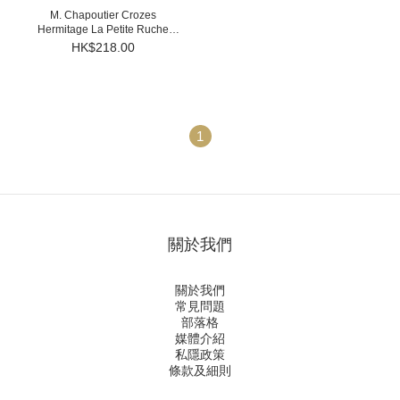
M. Chapoutier Crozes
Hermitage La Petite Ruche
2022
HK$218.00
1
關於我們
關於我們
常見問題
部落格
媒體介紹
私隱政策
條款及細則