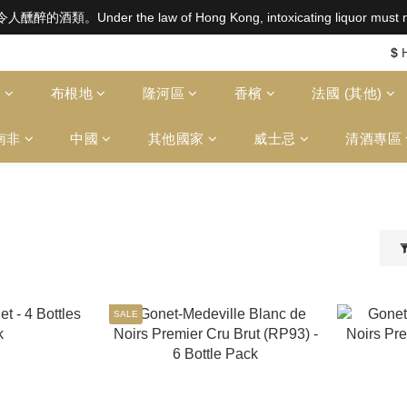
aw of Hong Kong, intoxicating liquor must not be sold or
aw of Hong Kong, intoxicating liquor must not be sold or
$2500 免運費（澳門）； SGD800 免運費（新加坡）；TWD20,000
$
aw of Hong Kong, intoxicating liquor must not be sold or
多
布根地
隆河區
香檳
法國 (其他)
南非
中國
其他國家
威士忌
清酒專區
SALE