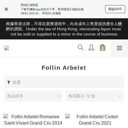
RNG WINE
開啟APP
下載手機版App並首次下單，尊享購買正價貨品滿
HK$1,000.00， 即有95 折優惠
根據香港法律，不得在業務過程中，向未成年人售賣或供應令人醺
根據香港法律，不得在業務過程中，向未成年人售賣或供應令人醺
醉的酒類。Under the law of Hong Kong, intoxicating liquor must 
醉的酒類。Under the law of Hong Kong, intoxicating liquor must 
not be sold or supplied to a minor in the course of business
not be sold or supplied to a minor in the course of business
全店滿HK$1000 免運費（香港）； HK$2500 免運費（澳門）； 
SGD800 免運費（新加坡）；TWD20,000免運費（台灣）；
157,000円免運費（日本）
根據香港法律，不得在業務過程中，向未成年人售賣或供應令人醺
Follin Arbelet
醉的酒類。Under the law of Hong Kong, intoxicating liquor must 
not be sold or supplied to a minor in the course of business
篩選
商品排序
每頁顯示 72 個