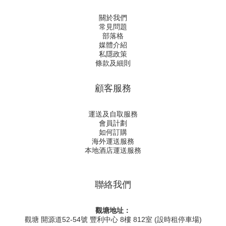
關於我們
常見問題
部落格
媒體介紹
私隱政策
條款及細則
顧客服務
運送及自取服務
會員計劃
如何訂購
海外運送服務
本地酒店運送服務
聯絡我們
觀塘地址：
觀塘 開源道52-54號 豐利中心 8樓 812室 (設時租停車場)