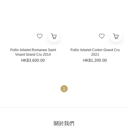
Follin Arbelet Romanee Saint
Follin Arbelet Corton Grand Cru
Vivant Grand Cru 2014
2021
HK$3,600.00
HK$1,200.00
1
關於我們