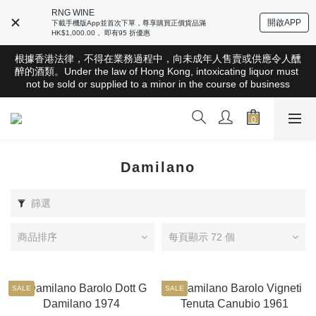
RNG WINE
開啟APP
下載手機版App並首次下單，尊享購買正價貨品滿
HK$1,000.00， 即有95 折優惠
根據香港法律，不得在業務過程中，向未成年人售賣或供應令人醺
根據香港法律，不得在業務過程中，向未成年人售賣或供應令人醺
醉的酒類。Under the law of Hong Kong, intoxicating liquor must 
醉的酒類。Under the law of Hong Kong, intoxicating liquor must 
not be sold or supplied to a minor in the course of business
not be sold or supplied to a minor in the course of business
全店滿HK$1000 免運費（香港）； HK$2500 免運費（澳門）； 
SGD800 免運費（新加坡）；TWD20,000免運費（台灣）；
157,000円免運費（日本）
根據香港法律，不得在業務過程中，向未成年人售賣或供應令人醺
Damilano
醉的酒類。Under the law of Hong Kong, intoxicating liquor must 
not be sold or supplied to a minor in the course of business
篩選
商品排序
每頁顯示 72 個
SALE
SALE