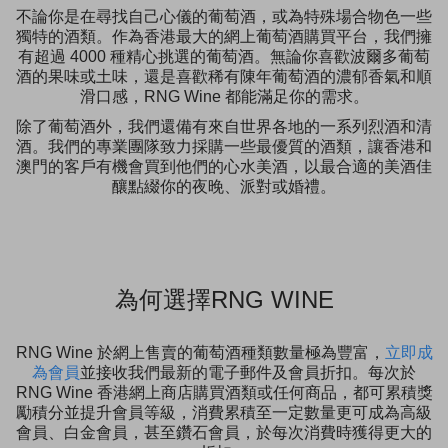
不論你是在尋找自己心儀的葡萄酒，或為特殊場合物色一些
獨特的酒類。作為香港最大的網上葡萄酒購買平台，我們擁
有超過 4000 種精心挑選的葡萄酒。無論你喜歡波爾多葡萄
酒的果味或土味，還是喜歡稀有陳年葡萄酒的濃郁香氣和順
滑口感，RNG Wine 都能滿足你的需求。
除了葡萄酒外，我們還備有來自世界各地的一系列烈酒和清
酒。我們的專業團隊致力採購一些最優質的酒類，讓香港和
澳門的客戶有機會買到他們的心水美酒，以最合適的美酒佳
釀點綴你的夜晚、派對或婚禮。
為何選擇RNG WINE
RNG Wine 於網上售賣的葡萄酒種類數量極為豐富，
立即成
為會員
並接收我們最新的電子郵件及會員折扣。每次於
RNG Wine 香港網上商店購買酒類或任何商品，都可累積獎
勵積分並提升會員等級，消費累積至一定數量更可成為高級
會員、白金會員，甚至鑽石會員，於每次消費時獲得更大的