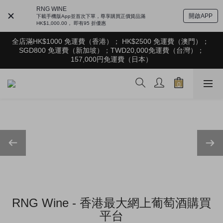
根據香港法律，不得在業務過程中，向未成年人售賣或供應令人醺
RNG WINE
醉的酒類。Under the law of Hong Kong, intoxicating liquor must 
開啟APP
下載手機版App並首次下單，尊享購買正價貨品滿
not be sold or supplied to a minor in the course of business
HK$1,000.00， 即有95 折優惠
根據香港法律，不得在業務過程中，向未成年人售賣或供應令人醺
全店滿HK$1000 免運費（香港）； HK$2500 免運費（澳門）； 
醉的酒類。Under the law of Hong Kong, intoxicating liquor must 
SGD800 免運費（新加坡）；TWD20,000免運費（台灣）；
not be sold or supplied to a minor in the course of business
157,000円免運費（日本）
根據香港法律，不得在業務過程中，向未成年人售賣或供應令人醺
醉的酒類。Under the law of Hong Kong, intoxicating liquor must 
not be sold or supplied to a minor in the course of business
RNG Wine - 香港最大網上葡萄酒購買
平台