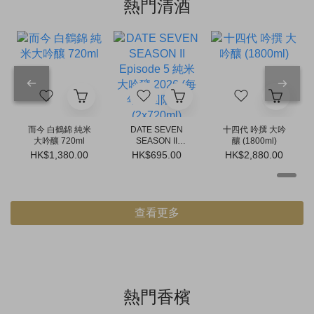
熱門清酒
而今 白鶴錦 純米
DATE SEVEN
十四代 吟撰 大吟
大吟釀 720ml
SEASON II
釀 (1800ml)
Episode 5 純米
HK$1,380.00
HK$695.00
HK$2,880.00
大吟釀 2026 (每
年一回限定)
(2x720ml)
查看更多
熱門香檳