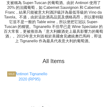
支被稱為 Super-Tuscan 的葡萄酒。由於 Antinori 使用了
20% 的法國葡萄，如 Cabernet Sauvignon 和 Cabernet
Franc，結果只能被意大利酒評級評為最低等級的 Vino da
Tavola。不過，由於這款酒高品質及價格高昂，所以要特顯
它並不是一般的 Table wine，所以便把它冠以 Super-
Tuscan 的稱號。Tignanello 不但早已是 Wine Spectator 的
百大常客，更被推崇為「意大利釀酒史上最具影響力的葡萄
酒」。2015年意大利首相於美國會見總統奧巴馬時，即送
上 Tignanello 作為最具代表意大利的葡萄酒。
All Items
SALE