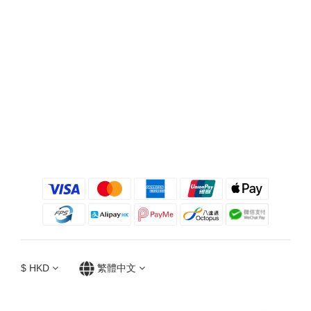
$
HKD
繁體中文