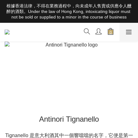
根據香港法律，不得在業務過程中，向未成年人售賣或供應令人醺
根據香港法律，不得在業務過程中，向未成年人售賣或供應令人醺
醉的酒類。Under the law of Hong Kong, intoxicating liquor must 
醉的酒類。Under the law of Hong Kong, intoxicating liquor must 
not be sold or supplied to a minor in the course of business
not be sold or supplied to a minor in the course of business
全店滿HK$1000 免運費（香港）； HK$2500 免運費（澳門）； 
SGD800 免運費（新加坡）；TWD20,000免運費（台灣）；
157,000円免運費（日本）
根據香港法律，不得在業務過程中，向未成年人售賣或供應令人醺
醉的酒類。Under the law of Hong Kong, intoxicating liquor must 
not be sold or supplied to a minor in the course of business
Antinori Tignanello
Tignanello 是意大利酒其中一個響噹噹的名字，它便是第一