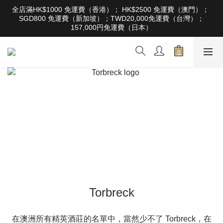
根據香港法律，不得在業務過程中，向未成年人售賣或供應令人醺
全店滿HK$1000 免運費（香港）； HK$2500 免運費（澳門）； 
醉的酒類。Under the law of Hong Kong, intoxicating liquor must 
SGD800 免運費（新加坡）；TWD20,000免運費（台灣）；
not be sold or supplied to a minor in the course of business
157,000円免運費（日本）
根據香港法律，不得在業務過程中，向未成年人售賣或供應令人醺
醉的酒類。Under the law of Hong Kong, intoxicating liquor must 
not be sold or supplied to a minor in the course of business
Torbreck
在澳洲所有精英酒莊的名單中，當然少不了 Torbreck，在