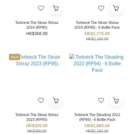
Torbreck The Struie Shiraz
Torbreck The Struie Shiraz
2024 (RP95)
2023 (RP95) - 6 Bottle Pack
HK$368.00
HK$1,770.00
HK$2,160.00
SALE
Torbreck The Struie Shiraz
Torbreck The Steading 2022
2023 (RP95)
(RP94) - 6 Bottle Pack
HK$320.00
HK$1,680.00
HK$368.00
HK$2,160.00