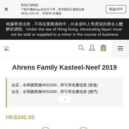
RNG WINE
開啟APP
下載手機版App並首次下單，尊享購買正價貨品滿
HK$1,000.00， 即有95 折優惠
根據香港法律，不得在業務過程中，向未成年人售賣或供應令人醺
根據香港法律，不得在業務過程中，向未成年人售賣或供應令人醺
醉的酒類。Under the law of Hong Kong, intoxicating liquor must 
醉的酒類。Under the law of Hong Kong, intoxicating liquor must 
not be sold or supplied to a minor in the course of business
not be sold or supplied to a minor in the course of business
全店滿HK$1000 免運費（香港）； HK$2500 免運費（澳門）； 
SGD800 免運費（新加坡）；TWD20,000免運費（台灣）；
157,000円免運費（日本）
Ahrens Family Kasteel-Neef 2019
根據香港法律，不得在業務過程中，向未成年人售賣或供應令人醺
醉的酒類。Under the law of Hong Kong, intoxicating liquor must 
not be sold or supplied to a minor in the course of business
全店，全單購買滿HK$1000，即可享免費送貨 (香港)
全店，全單購買滿HK$2500，即可享免費送貨 (澳門)
HK$340.00