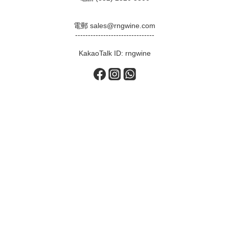
電郵 sales@rngwine.com
-------------------------------
KakaoTalk ID: rngwine