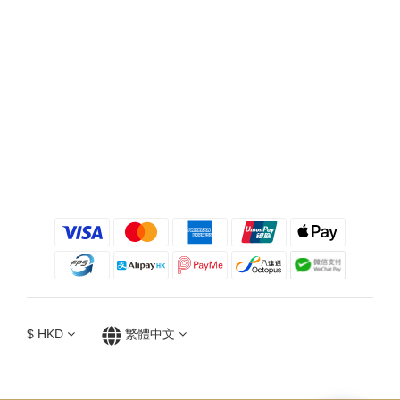
$
HKD
繁體中文