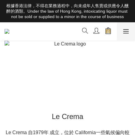
根據香港法律，不得在業務過程中，向未成年人售賣或供應令人醺
根據香港法律，不得在業務過程中，向未成年人售賣或供應令人醺
醉的酒類。Under the law of Hong Kong, intoxicating liquor must 
醉的酒類。Under the law of Hong Kong, intoxicating liquor must 
not be sold or supplied to a minor in the course of business
not be sold or supplied to a minor in the course of business
全店滿HK$1000 免運費（香港）； HK$2500 免運費（澳門）； 
SGD800 免運費（新加坡）；TWD20,000免運費（台灣）；
157,000円免運費（日本）
根據香港法律，不得在業務過程中，向未成年人售賣或供應令人醺
醉的酒類。Under the law of Hong Kong, intoxicating liquor must 
not be sold or supplied to a minor in the course of business
Le Crema
Le Crema 自1979年 成立，位於 California一些氣候偏向較