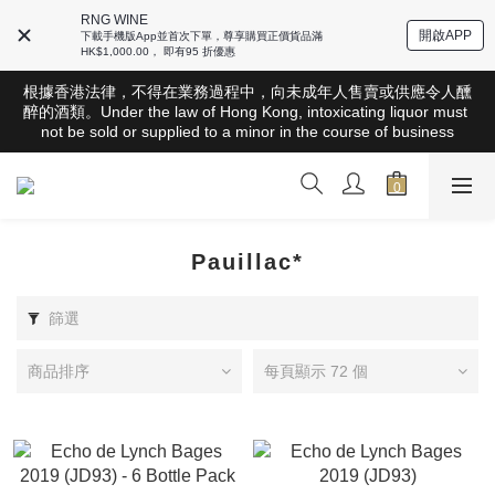
RNG WINE
開啟APP
下載手機版App並首次下單，尊享購買正價貨品滿
HK$1,000.00， 即有95 折優惠
根據香港法律，不得在業務過程中，向未成年人售賣或供應令人醺
醉的酒類。Under the law of Hong Kong, intoxicating liquor must 
根據香港法律，不得在業務過程中，向未成年人售賣或供應令人醺
not be sold or supplied to a minor in the course of business
醉的酒類。Under the law of Hong Kong, intoxicating liquor must 
not be sold or supplied to a minor in the course of business
全店滿HK$1000 免運費（香港）； HK$2500 免運費（澳門）； 
SGD800 免運費（新加坡）；TWD20,000免運費（台灣）；
157,000円免運費（日本）
根據香港法律，不得在業務過程中，向未成年人售賣或供應令人醺
醉的酒類。Under the law of Hong Kong, intoxicating liquor must 
Pauillac*
not be sold or supplied to a minor in the course of business
篩選
商品排序
每頁顯示 72 個