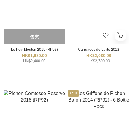
售完
Le Petit Mouton 2015 (RP93)
Carruades de Lafite 2012
HK$1,980.00
HK$2,080.00
HK$2,400.00
HK$2,780.00
SALE