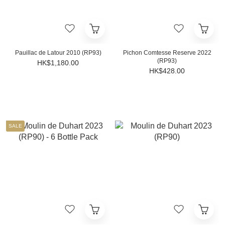
Pauillac de Latour 2010 (RP93)
Pichon Comtesse Reserve 2022
(RP93)
HK$1,180.00
HK$428.00
SALE