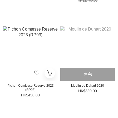
HK$2,700.00
售完
Pichon Comtesse Reserve 2023
Moulin de Duhart 2020
(RP93)
HK$350.00
HK$450.00