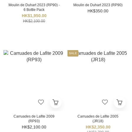
Moulin de Duhart 2023 (RP90) -
Moulin de Duhart 2023 (RP90)
6 Bottle Pack
HK$350.00
HK$1,950.00
HK$2,100.00
SALE
Carruades de Lafite 2009
Carruades de Lafite 2005
(RP93)
(JR18)
HK$2,100.00
HK$2,350.00