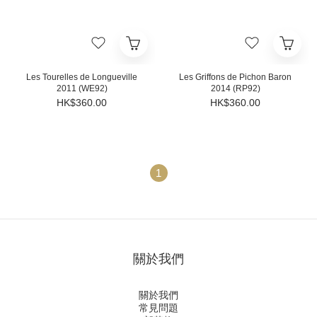
Les Tourelles de Longueville
Les Griffons de Pichon Baron
2011 (WE92)
2014 (RP92)
HK$360.00
HK$360.00
1
關於我們
關於我們
常見問題