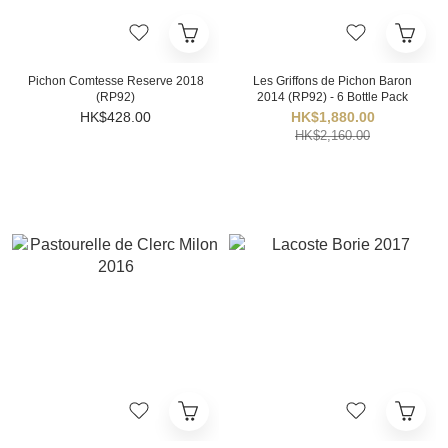
Pichon Comtesse Reserve 2018
Les Griffons de Pichon Baron
(RP92)
2014 (RP92) - 6 Bottle Pack
HK$428.00
HK$1,880.00
HK$2,160.00