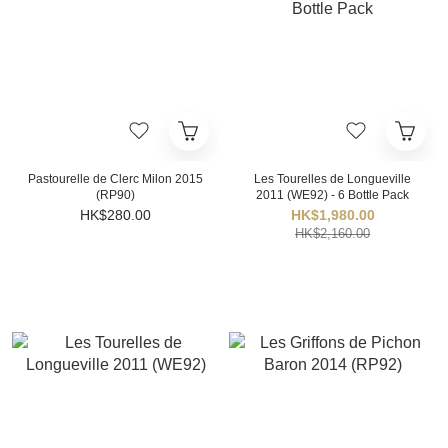
Pastourelle de Clerc Milon 2015
Les Tourelles de Longueville
(RP90)
2011 (WE92) - 6 Bottle Pack
HK$280.00
HK$1,980.00
HK$2,160.00