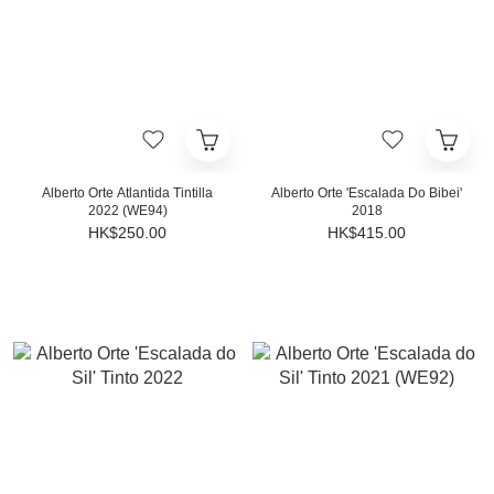
Alberto Orte Atlantida Tintilla
Alberto Orte 'Escalada Do Bibei'
2022 (WE94)
2018
HK$250.00
HK$415.00