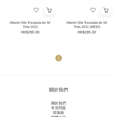
Alberto Orte 'Escalada do Sil'
Alberto Orte 'Escalada do Sil'
Tinto 2022
Tinto 2021 (WE92)
HK$285.00
HK$285.00
1
關於我們
關於我們
常見問題
部落格