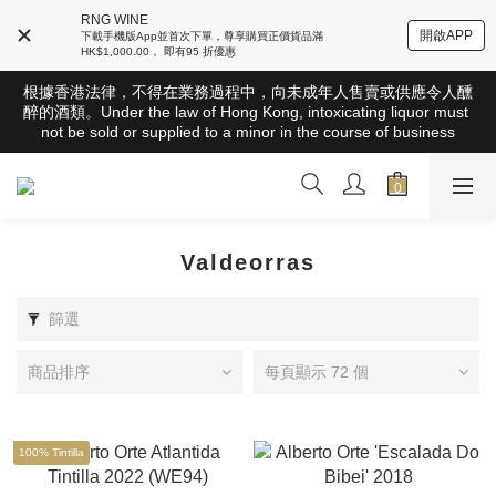
RNG WINE
開啟APP
下載手機版App並首次下單，尊享購買正價貨品滿
HK$1,000.00， 即有95 折優惠
根據香港法律，不得在業務過程中，向未成年人售賣或供應令人醺
根據香港法律，不得在業務過程中，向未成年人售賣或供應令人醺
醉的酒類。Under the law of Hong Kong, intoxicating liquor must 
醉的酒類。Under the law of Hong Kong, intoxicating liquor must 
not be sold or supplied to a minor in the course of business
not be sold or supplied to a minor in the course of business
全店滿HK$1000 免運費（香港）； HK$2500 免運費（澳門）； 
SGD800 免運費（新加坡）；TWD20,000免運費（台灣）；
157,000円免運費（日本）
根據香港法律，不得在業務過程中，向未成年人售賣或供應令人醺
Valdeorras
醉的酒類。Under the law of Hong Kong, intoxicating liquor must 
not be sold or supplied to a minor in the course of business
篩選
商品排序
每頁顯示 72 個
100% Tintilla