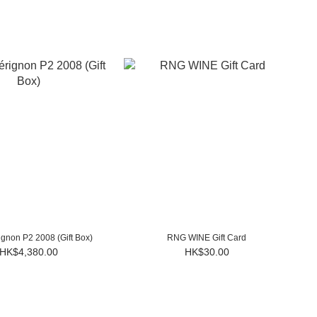
gnon P2 2008 (Gift Box)
RNG WINE Gift Card
HK$4,380.00
HK$30.00