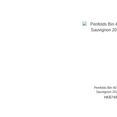
Penfolds Bin 4
Sauvignon 20
HK$748