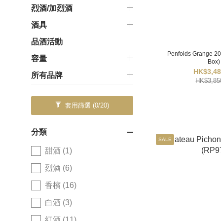
烈酒/加烈酒
酒具
品酒活動
Penfolds Grange 20
容量
Box)
HK$3,48
所有品牌
HK$3,85
套用篩選
(0/20)
分類
SALE
甜酒 (1)
烈酒 (6)
香檳 (16)
白酒 (3)
紅酒 (11)