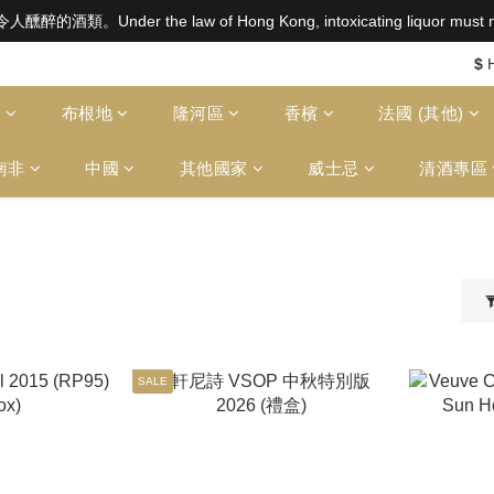
aw of Hong Kong, intoxicating liquor must not be sold or
aw of Hong Kong, intoxicating liquor must not be sold or
$2500 免運費（澳門）； SGD800 免運費（新加坡）；TWD20,000
$
aw of Hong Kong, intoxicating liquor must not be sold or
多
布根地
隆河區
香檳
法國 (其他)
南非
中國
其他國家
威士忌
清酒專區
SALE