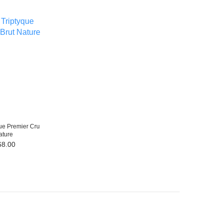
que Premier Cru
ature
8.00