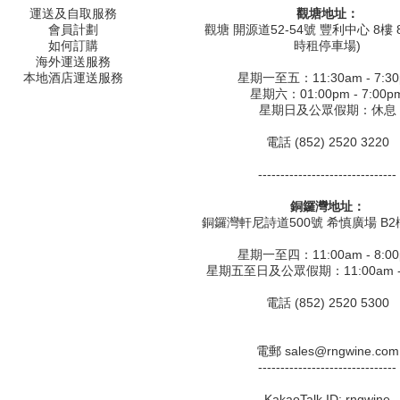
運送及自取服務
觀塘地址：
會員計劃
觀塘 開源道52-54號 豐利中心 8樓 8
如何訂購
時租停車場)
海外運送服務
本地酒店運送服務
星期一至五：11:30am - 7:3
星期六：01:00pm - 7:00p
星期日及公眾假期：休息
電話 (852) 2520 3220
-------------------------------
銅鑼灣地址：
銅鑼灣軒尼詩道500號 希慎廣場 B2樓
星期一至四：11:00am - 8:0
星期五至日及公眾假期：11:00am - 
電話 (852) 2520 5300
電郵 sales@rngwine.com
-------------------------------
KakaoTalk ID: rngwine