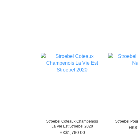
Stroebel Coteaux Champenois
Stroebel Pour
La Vie Est Stroebel 2020
HK$
HK$1,780.00