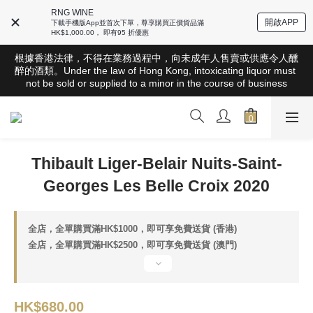
RNG WINE
開啟APP
下載手機版App並首次下單，尊享購買正價貨品滿
HK$1,000.00， 即有95 折優惠
根據香港法律，不得在業務過程中，向未成年人售賣或供應令人醺
根據香港法律，不得在業務過程中，向未成年人售賣或供應令人醺
醉的酒類。Under the law of Hong Kong, intoxicating liquor must 
醉的酒類。Under the law of Hong Kong, intoxicating liquor must 
not be sold or supplied to a minor in the course of business
not be sold or supplied to a minor in the course of business
全店滿HK$1000 免運費（香港）； HK$2500 免運費（澳門）； 
SGD800 免運費（新加坡）；TWD20,000免運費（台灣）；
157,000円免運費（日本）
Thibault Liger-Belair Nuits-Saint-
根據香港法律，不得在業務過程中，向未成年人售賣或供應令人醺
醉的酒類。Under the law of Hong Kong, intoxicating liquor must 
Georges Les Belle Croix 2020
not be sold or supplied to a minor in the course of business
全店，全單購買滿HK$1000，即可享免費送貨 (香港)
全店，全單購買滿HK$2500，即可享免費送貨 (澳門)
HK$680.00