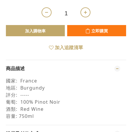
加入購物車
立即購買
加入追蹤清單
商品描述
國家
: France
地區
: Burgundy
評分
: -----
葡萄
: 100% Pinot Noir
酒類
: Red Wine
容量
: 750ml