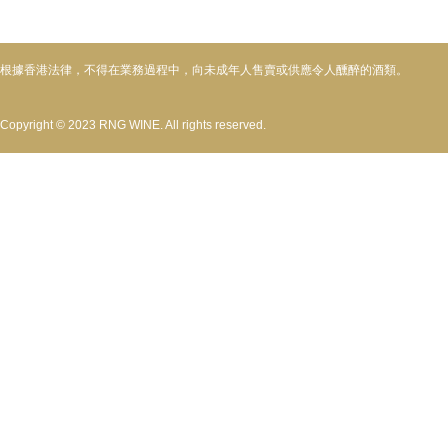
根據香港法律，不得在業務過程中，向未成年人售賣或供應令人醺醉的酒類。
Copyright © 2023 RNG WINE. All rights reserved.