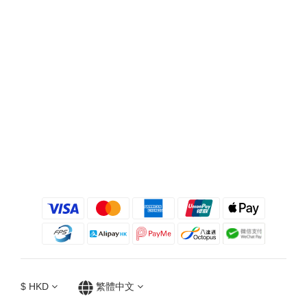
$
HKD
繁體中文