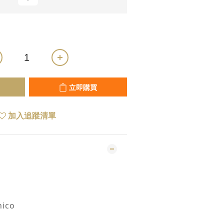
立即購買
加入追蹤清單
nico
e