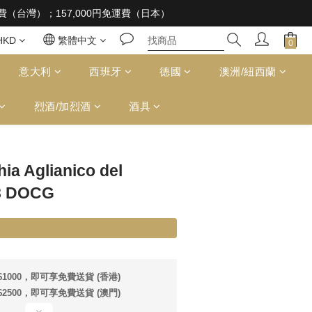
 supplied to a minor in the course of business
免運費（台灣）；157,000円免運費（日本）
 supplied to a minor in the course of business
HKD
繁體中文
意大利
西班牙
德國
澳洲/紐西蘭
烈酒/加烈酒
酒具
立即購買
ia Aglianico del
8 DOCG
1000，即可享免費送貨 (香港)
2500，即可享免費送貨 (澳門)