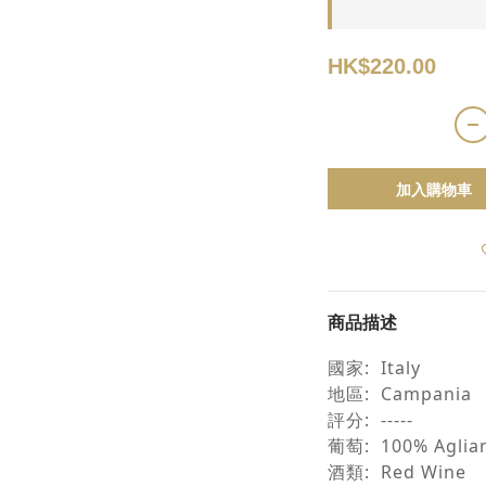
HK$220.00
加入購物車
商品描述
國家
: Italy
地區
: Campania
評分
: -----
葡萄
: 100% Aglia
酒類
: Red Win