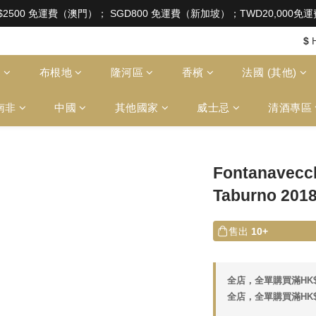
aw of Hong Kong, intoxicating liquor must not be sold or
$2500 免運費（澳門）； SGD800 免運費（新加坡）；TWD20,000
aw of Hong Kong, intoxicating liquor must not be sold or
$
多
布根地
隆河區
香檳
法國 (其他)
南非
中國
其他國家
威士忌
清酒專區
Fontanavecch
Taburno 201
售出
10+
全店，全單購買滿HK$
全店，全單購買滿HK$