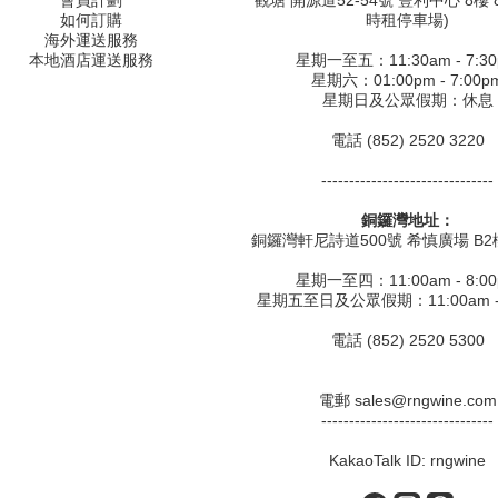
會員計劃
觀塘 開源道52-54號 豐利中心 8樓 8
如何訂購
時租停車場)
海外運送服務
本地酒店運送服務
星期一至五：11:30am - 7:3
星期六：01:00pm - 7:00p
星期日及公眾假期：休息
電話 (852) 2520 3220
-------------------------------
銅鑼灣地址：
銅鑼灣軒尼詩道500號 希慎廣場 B2樓
星期一至四：11:00am - 8:0
星期五至日及公眾假期：11:00am - 
電話 (852) 2520 5300
電郵 sales@rngwine.com
-------------------------------
KakaoTalk ID: rngwine