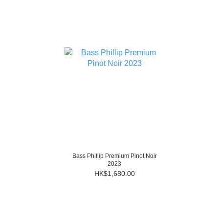
Bass Phillip Premium Pinot Noir
2023
HK$1,680.00