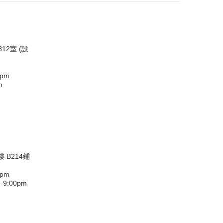
12室 (設
0pm
m
 B214鋪
0pm
9:00pm