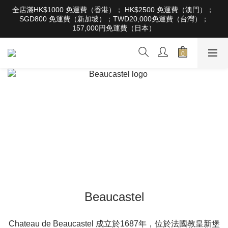
根據香港法律，不得在業務過程中，向未成年人售賣或供應令人醺
全店滿HK$1000 免運費（香港）； HK$2500 免運費（澳門）； 
醉的酒類。Under the law of Hong Kong, intoxicating liquor must 
SGD800 免運費（新加坡）；TWD20,000免運費（台灣）；
not be sold or supplied to a minor in the course of business
157,000円免運費（日本）
根據香港法律，不得在業務過程中，向未成年人售賣或供應令人醺
醉的酒類。Under the law of Hong Kong, intoxicating liquor must 
not be sold or supplied to a minor in the course of business
Beaucastel
Chateau de Beaucastel 成立於1687年，位於法國教皇新堡