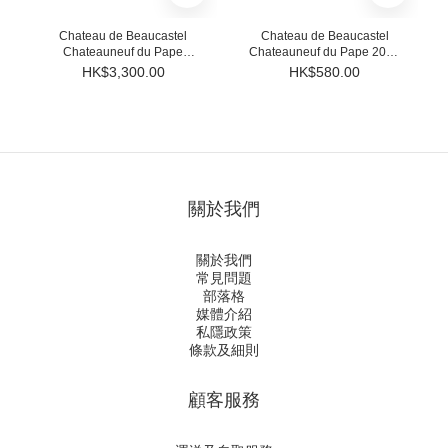
Chateau de Beaucastel
Chateau de Beaucastel
Chateauneuf du Pape
Chateauneuf du Pape 2013
Hommage a Jacques Perrin
(RP93)
HK$3,300.00
HK$580.00
2009 (RP99)
關於我們
關於我們
常見問題
部落格
媒體介紹
私隱政策
條款及細則
顧客服務