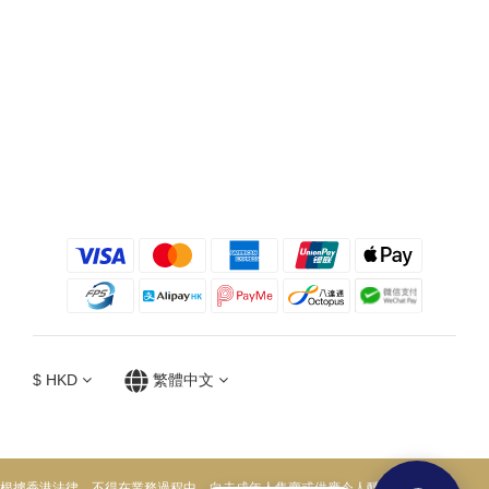
$
HKD
繁體中文
根據香港法律，不得在業務過程中，向未成年人售賣或供應令人醺醉的酒類。