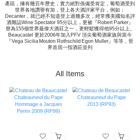
產區，擁有幾百年歷史，實力絕對係備受肯定，葡萄酒受到
世界各地讚譽有加，登上各大酒評家平台，例如：
Decanter，就已經不知道登上過幾多次，經常獲美國知名評
酒雜誌Wine Spectator 95分以上，更被『Robert Parker』
譽為155個世界最偉大酒莊之一，更輕鬆獲得他95分以上。
Beaucastel 更於2006年加入PFV 頂尖葡萄酒家族與當今
『Vega Sicilia‧Mouton Rothschild‧Egon Muller』等等，世
界首屈一指酒莊並列
All Items