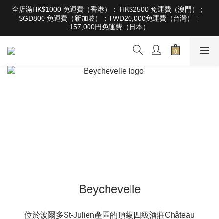
根據香港法律，不得在業務過程中，向未成年人售賣或供應令人醺
全店滿HK$1000 免運費（香港）； HK$2500 免運費（澳門）； 
醉的酒類。Under the law of Hong Kong, intoxicating liquor must 
SGD800 免運費（新加坡）；TWD20,000免運費（台灣）；
not be sold or supplied to a minor in the course of business
157,000円免運費（日本）
根據香港法律，不得在業務過程中，向未成年人售賣或供應令人醺
醉的酒類。Under the law of Hong Kong, intoxicating liquor must 
not be sold or supplied to a minor in the course of business
Beychevelle
位於波爾多St-Julien產區的頂級四級酒莊Château