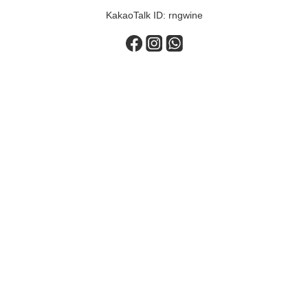
KakaoTalk ID: rngwine