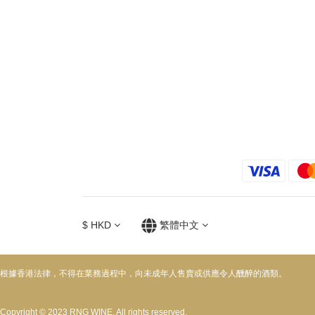
$
HKD
繁體中文
根據香港法律，不得在業務過程中，向未成年人售賣或供應令人醺醉的酒類。
Copyright © 2023 RNG WINE. All rights reserved.