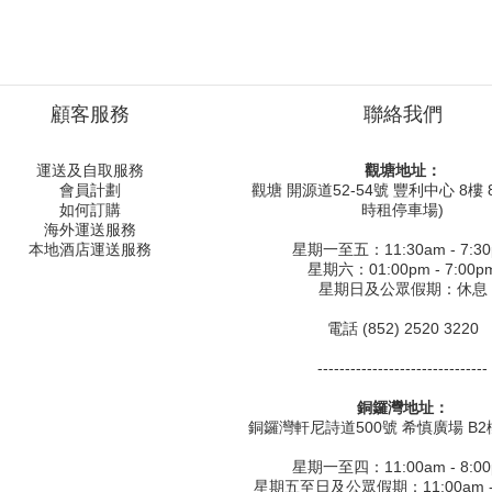
顧客服務
聯絡我們
運送及自取服務
觀塘地址：
會員計劃
觀塘 開源道52-54號 豐利中心 8樓 8
如何訂購
時租停車場)
海外運送服務
本地酒店運送服務
星期一至五：11:30am - 7:3
星期六：01:00pm - 7:00p
星期日及公眾假期：休息
電話 (852) 2520 3220
-------------------------------
銅鑼灣地址：
銅鑼灣軒尼詩道500號 希慎廣場 B2樓
星期一至四：11:00am - 8:0
星期五至日及公眾假期：11:00am - 