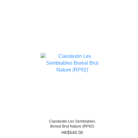
Clandestin Les Semblables
Boreal Brut Nature (RP92)
HK$540.00