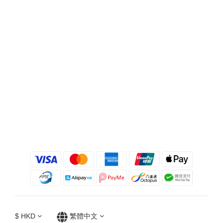
$
HKD
繁體中文