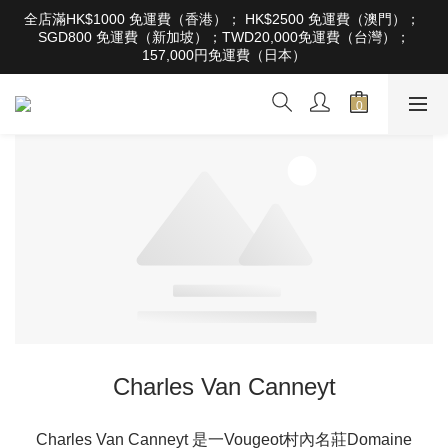
根據香港法律，不得在業務過程中，向未成年人售賣或供應令人醺
全店滿HK$1000 免運費（香港）； HK$2500 免運費（澳門）； 
醉的酒類。Under the law of Hong Kong, intoxicating liquor must 
SGD800 免運費（新加坡）；TWD20,000免運費（台灣）；
not be sold or supplied to a minor in the course of business
157,000円免運費（日本）
根據香港法律，不得在業務過程中，向未成年人售賣或供應令人醺
醉的酒類。Under the law of Hong Kong, intoxicating liquor must 
not be sold or supplied to a minor in the course of business
Charles Van Canneyt
Charles Van Canneyt 是一Vougeot村內名莊Domaine