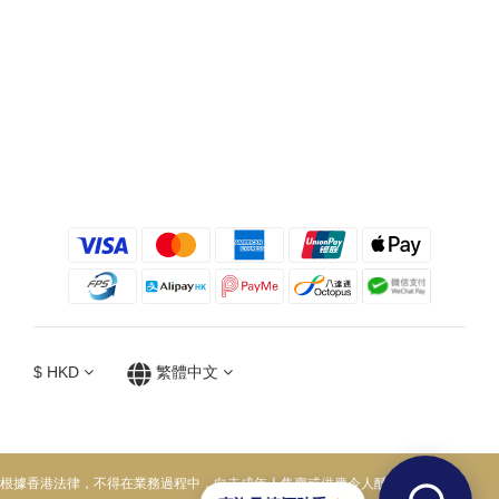
$
HKD
繁體中文
根據香港法律，不得在業務過程中，向未成年人售賣或供應令人醺醉的酒類。