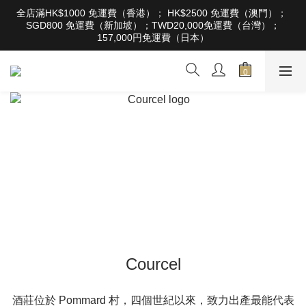
根據香港法律，不得在業務過程中，向未成年人售賣或供應令人醺
全店滿HK$1000 免運費（香港）； HK$2500 免運費（澳門）； 
醉的酒類。Under the law of Hong Kong, intoxicating liquor must 
SGD800 免運費（新加坡）；TWD20,000免運費（台灣）；
not be sold or supplied to a minor in the course of business
157,000円免運費（日本）
根據香港法律，不得在業務過程中，向未成年人售賣或供應令人醺
醉的酒類。Under the law of Hong Kong, intoxicating liquor must 
not be sold or supplied to a minor in the course of business
Courcel
酒莊位於 Pommard 村，四個世紀以來，致力出產最能代表