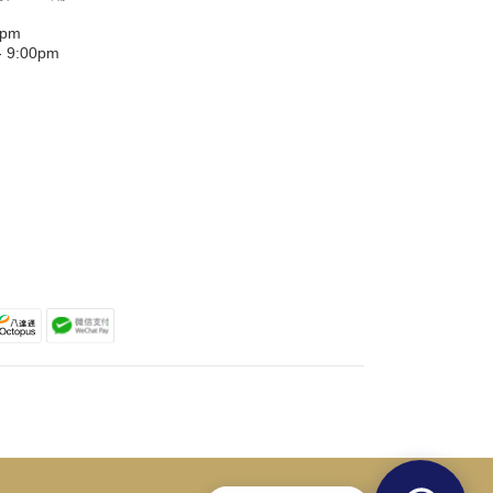
0pm
9:00pm