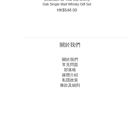
Oak Single Malt Whisky Gift Set
HK$548.00
關於我們
關於我們
常見問題
部落格
媒體介紹
私隱政策
條款及細則