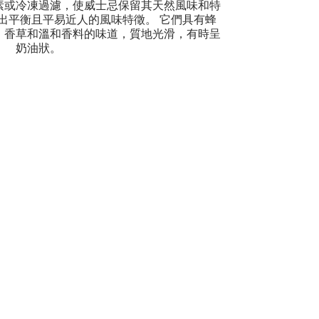
素或冷凍過濾，使威士忌保留其天然風味和特
出平衡且平易近人的風味特徵。 它們具有蜂
、香草和溫和香料的味道，質地光滑，有時呈
奶油狀。