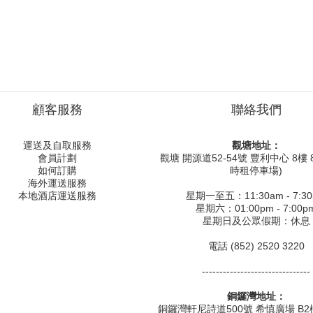
顧客服務
聯絡我們
運送及自取服務
觀塘地址：
會員計劃
觀塘 開源道52-54號 豐利中心 8樓 8
如何訂購
時租停車場)
海外運送服務
本地酒店運送服務
星期一至五：11:30am - 7:3
星期六：01:00pm - 7:00p
星期日及公眾假期：休息
電話 (852) 2520 3220
-------------------------------
銅鑼灣地址：
銅鑼灣軒尼詩道500號 希慎廣場 B2樓