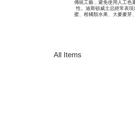
傳統工藝，避免使用人工色
性。迪斯頓威士忌經常表現
蜜、柑橘類水果、大麥麥芽
All Items