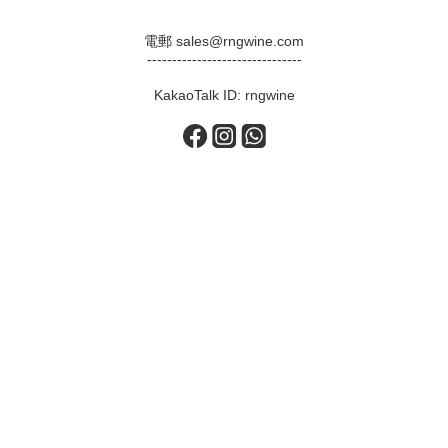
電郵 sales@rngwine.com
-------------------------------
KakaoTalk ID: rngwine