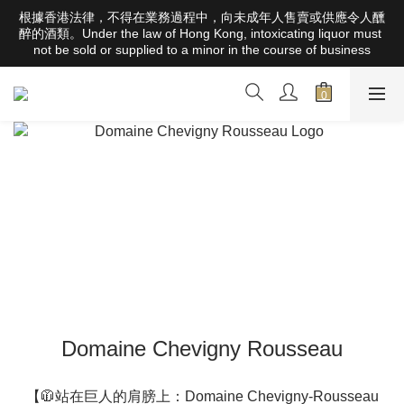
根據香港法律，不得在業務過程中，向未成年人售賣或供應令人醺
根據香港法律，不得在業務過程中，向未成年人售賣或供應令人醺
醉的酒類。Under the law of Hong Kong, intoxicating liquor must 
醉的酒類。Under the law of Hong Kong, intoxicating liquor must 
not be sold or supplied to a minor in the course of business
not be sold or supplied to a minor in the course of business
全店滿HK$1000 免運費（香港）； HK$2500 免運費（澳門）； 
SGD800 免運費（新加坡）；TWD20,000免運費（台灣）；
157,000円免運費（日本）
根據香港法律，不得在業務過程中，向未成年人售賣或供應令人醺
醉的酒類。Under the law of Hong Kong, intoxicating liquor must 
not be sold or supplied to a minor in the course of business
Domaine Chevigny Rousseau
【🧥站在巨人的肩膀上：Domaine Chevigny-Rousseau