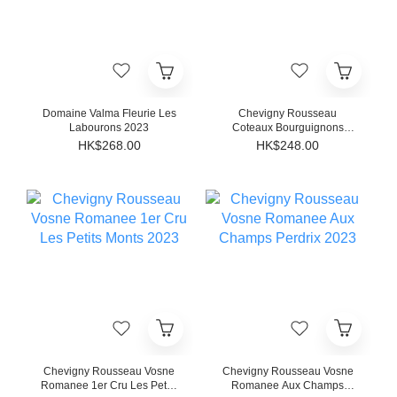
Domaine Valma Fleurie Les
Chevigny Rousseau
Labourons 2023
Coteaux Bourguignons
2023
HK$268.00
HK$248.00
Chevigny Rousseau Vosne
Chevigny Rousseau Vosne
Romanee 1er Cru Les Petits
Romanee Aux Champs