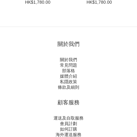
Monts 2023
Perdrix 2023
HK$1,780.00
HK$1,780.00
關於我們
關於我們
常見問題
部落格
媒體介紹
私隱政策
條款及細則
顧客服務
運送及自取服務
會員計劃
如何訂購
海外運送服務