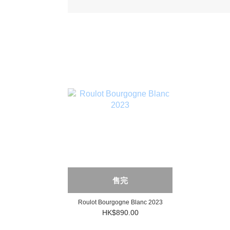
售完
Roulot Bourgogne Blanc 2023
HK$890.00