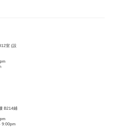
12室 (設
0pm
m
 B214鋪
0pm
9:00pm