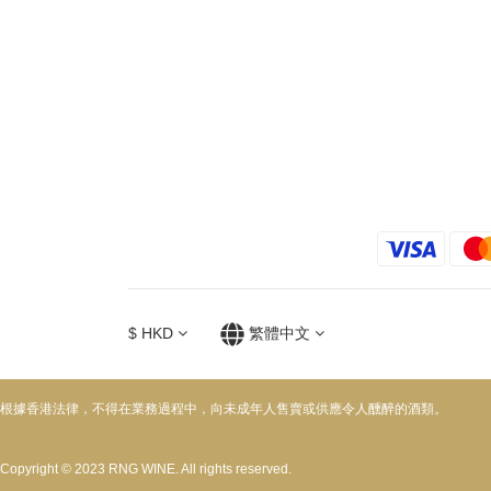
$
HKD
繁體中文
根據香港法律，不得在業務過程中，向未成年人售賣或供應令人醺醉的酒類。
Copyright © 2023 RNG WINE. All rights reserved.