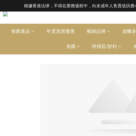
根據香港法律，不得在業務過程中，向未成年人售賣或供應令人醺醉的酒類。Under the l
根據香港法律，不得在業務過程中，向未成年人售賣或供應令人醺醉的酒類。Under the l
全店滿HK$1000 免運費（香港）； HK
根據香港法律，不得在業務過程中，向未成年人售賣或供應令人醺醉的酒類。Under the l
推薦產品
年度清貨優惠
暢銷品牌
波爾
美國
阿根廷/智利