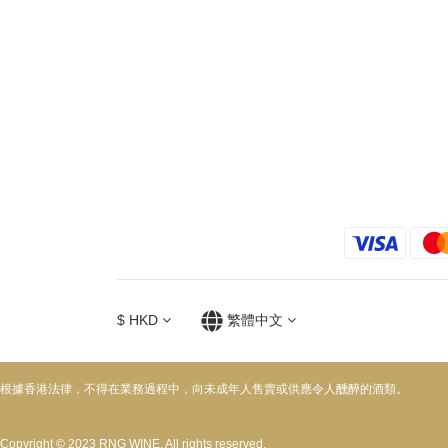
$
HKD
繁體中文
根據香港法律，不得在業務過程中，向未成年人售賣或供應令人醺醉的酒類。
Copyright © 2023 RNG WINE. All rights reserved.