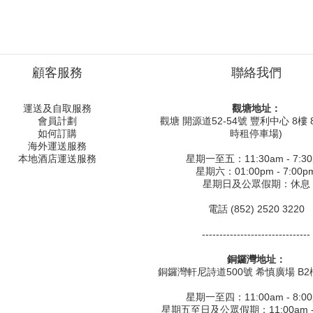
顧客服務
聯絡我們
運送及自取服務
觀塘地址：
會員計劃
觀塘 開源道52-54號 豐利中心 8樓 8
如何訂購
時租停車場)
海外運送服務
本地酒店運送服務
星期一至五：11:30am - 7:3
星期六：01:00pm - 7:00p
星期日及公眾假期：休息
電話 (852) 2520 3220
-------------------------------
銅鑼灣地址：
銅鑼灣軒尼詩道500號 希慎廣場 B2樓
星期一至四：11:00am - 8:0
星期五至日及公眾假期：11:00am - 