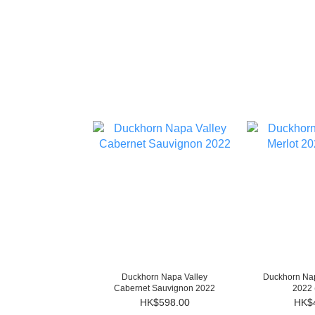
Duckhorn Napa Valley
Duckhorn Nap
Cabernet Sauvignon 2022
2022
HK$598.00
HK$