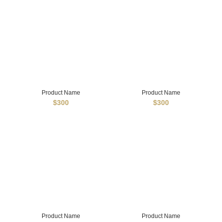
Product Name
Product Name
$300
$300
Product Name
Product Name