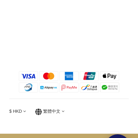
$
HKD
繁體中文