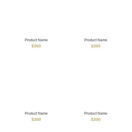
Product Name
Product Name
$300
$300
Product Name
Product Name
$300
$300