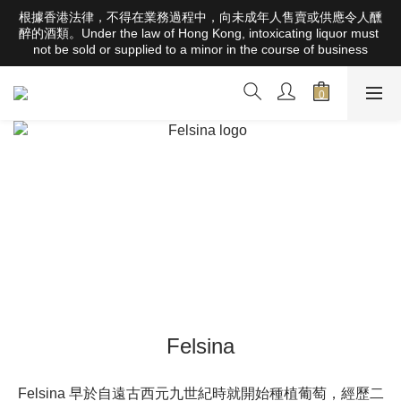
根據香港法律，不得在業務過程中，向未成年人售賣或供應令人醺
根據香港法律，不得在業務過程中，向未成年人售賣或供應令人醺
醉的酒類。Under the law of Hong Kong, intoxicating liquor must 
醉的酒類。Under the law of Hong Kong, intoxicating liquor must 
not be sold or supplied to a minor in the course of business
not be sold or supplied to a minor in the course of business
全店滿HK$1000 免運費（香港）； HK$2500 免運費（澳門）； 
SGD800 免運費（新加坡）；TWD20,000免運費（台灣）；
157,000円免運費（日本）
根據香港法律，不得在業務過程中，向未成年人售賣或供應令人醺
醉的酒類。Under the law of Hong Kong, intoxicating liquor must 
not be sold or supplied to a minor in the course of business
Felsina
Felsina 早於自遠古西元九世紀時就開始種植葡萄，經歷二