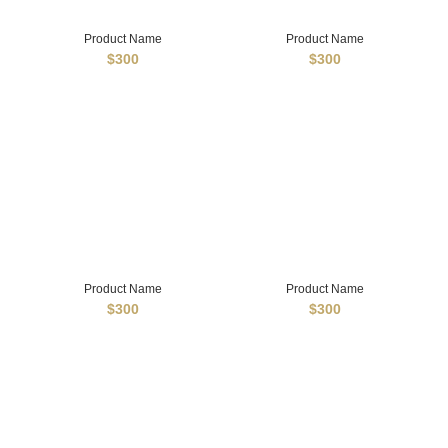
Product Name
Product Name
$300
$300
Product Name
Product Name
$300
$300