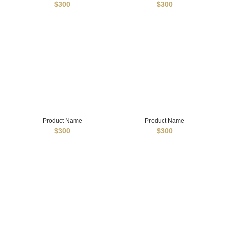
$300
$300
Product Name
Product Name
$300
$300