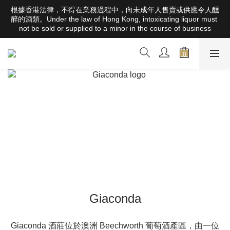
根據香港法律，不得在業務過程中，向未成年人售賣或供應令人醺
根據香港法律，不得在業務過程中，向未成年人售賣或供應令人醺
醉的酒類。Under the law of Hong Kong, intoxicating liquor must 
醉的酒類。Under the law of Hong Kong, intoxicating liquor must 
not be sold or supplied to a minor in the course of business
not be sold or supplied to a minor in the course of business
全店滿HK$1000 免運費（香港）； HK$2500 免運費（澳門）； 
SGD800 免運費（新加坡）；TWD20,000免運費（台灣）；
157,000円免運費（日本）
根據香港法律，不得在業務過程中，向未成年人售賣或供應令人醺
醉的酒類。Under the law of Hong Kong, intoxicating liquor must 
not be sold or supplied to a minor in the course of business
Giaconda
Giaconda 酒莊位於澳洲 Beechworth 葡萄酒產區，由一位