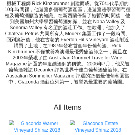
機械工程師 Rick Kinzbrunner 創建而成。從70年代早期的
10年時間裡，他遊覽多個葡萄酒產區，邊遊覽邊學習葡萄種
植及葡萄酒釀造的知識。在新西蘭停留了短暫的時間後，他
到美國加州大學學習葡萄酒知識，並在 Napa Valley 及
Sonoma Valley 有名望的酒莊工作。在歐洲，他加入了
Chateau Petrus 共同所有人 Moueix 集團工作了一段時間。
回到澳洲後，他在古老的 Everton Hills Vineyard 酒莊附近
購買了土地，在1987年發布首個年份葡萄酒。Rick
Kinzbrunner 不僅被譽為澳洲最優秀釀酒師之一，而且在
2003年榮獲了由 Australian Gourmet Traveller Wine
Magazine 評選的年度釀酒師的稱號。 2006年7月，他又被
葡萄酒雜誌 Decanter 評為世界十佳白葡萄酒釀酒師。在
Australian Sommelier Magazine 評選的25個最佳葡萄園當
中，Giaconda 酒莊位列第一，被譽為最重要的葡萄園。
All Items