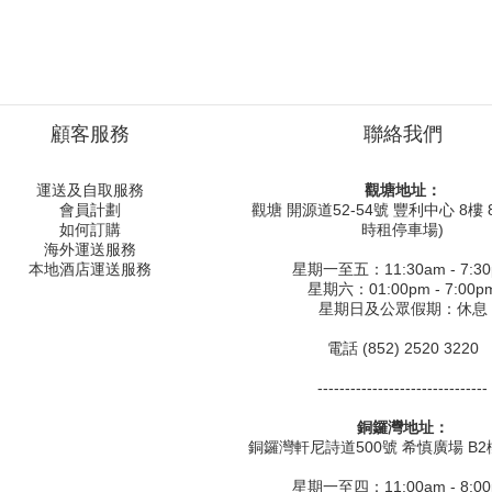
顧客服務
聯絡我們
運送及自取服務
觀塘地址：
會員計劃
觀塘 開源道52-54號 豐利中心 8樓 8
如何訂購
時租停車場)
海外運送服務
本地酒店運送服務
星期一至五：11:30am - 7:3
星期六：01:00pm - 7:00p
星期日及公眾假期：休息
電話 (852) 2520 3220
-------------------------------
銅鑼灣地址：
銅鑼灣軒尼詩道500號 希慎廣場 B2樓
星期一至四：11:00am - 8:0