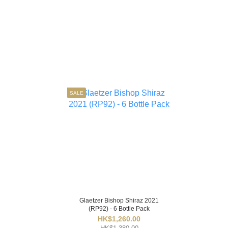
SALE
Glaetzer Bishop Shiraz 2021
(RP92) - 6 Bottle Pack
HK$1,260.00