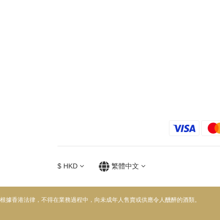
$
HKD
繁體中文
根據香港法律，不得在業務過程中，向未成年人售賣或供應令人醺醉的酒類。