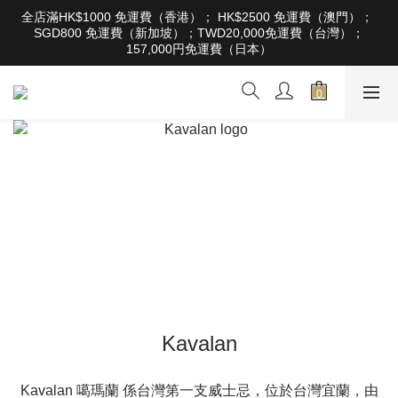
根據香港法律，不得在業務過程中，向未成年人售賣或供應令人醺
全店滿HK$1000 免運費（香港）； HK$2500 免運費（澳門）； 
醉的酒類。Under the law of Hong Kong, intoxicating liquor must 
SGD800 免運費（新加坡）；TWD20,000免運費（台灣）；
not be sold or supplied to a minor in the course of business
157,000円免運費（日本）
根據香港法律，不得在業務過程中，向未成年人售賣或供應令人醺
醉的酒類。Under the law of Hong Kong, intoxicating liquor must 
not be sold or supplied to a minor in the course of business
Kavalan
Kavalan 噶瑪蘭 係台灣第一支威士忌，位於台灣宜蘭，由