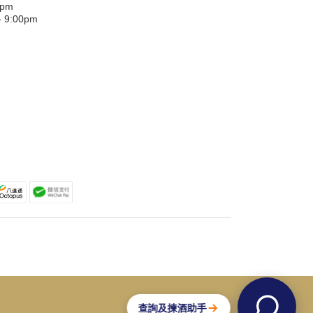
0pm
9:00pm