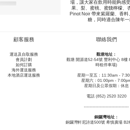
場，讓大家在飲用時能夠感受到
果、梨、蜜桃、蜜餞檸檬、
Pinot Noir 帶來紫羅
糖，同時適合陳年一
顧客服務
聯絡我們
運送及自取服務
觀塘地址：
會員計劃
觀塘 開源道52-54號 豐利中心 8樓 8
如何訂購
時租停車場)
海外運送服務
本地酒店運送服務
星期一至五：11:30am - 7:3
星期六：01:00pm - 7:00p
星期日及公眾假期：休息
電話 (852) 2520 3220
-------------------------------
銅鑼灣地址：
銅鑼灣軒尼詩道500號 希慎廣場 B2樓