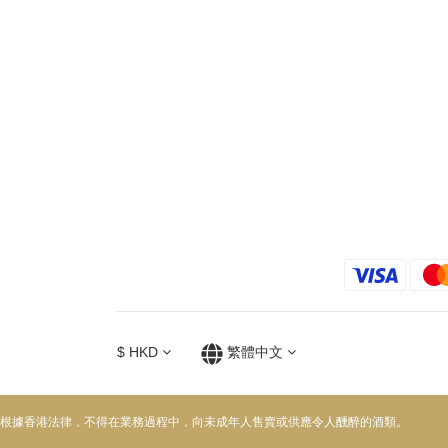
$
HKD
繁體中文
根據香港法律，不得在業務過程中，向未成年人售賣或供應令人醺醉的酒類。