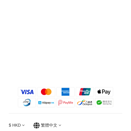
$
HKD
繁體中文