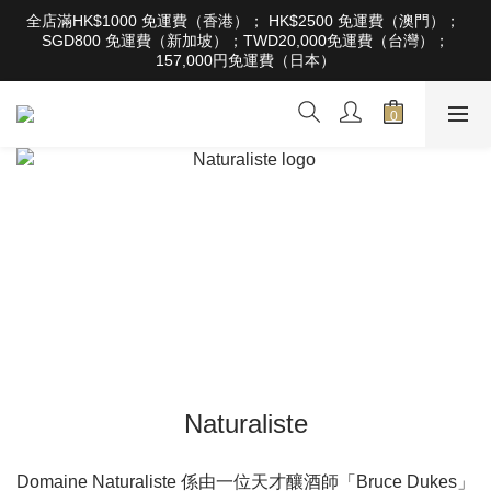
根據香港法律，不得在業務過程中，向未成年人售賣或供應令人醺
全店滿HK$1000 免運費（香港）； HK$2500 免運費（澳門）； 
醉的酒類。Under the law of Hong Kong, intoxicating liquor must 
SGD800 免運費（新加坡）；TWD20,000免運費（台灣）；
not be sold or supplied to a minor in the course of business
157,000円免運費（日本）
根據香港法律，不得在業務過程中，向未成年人售賣或供應令人醺
醉的酒類。Under the law of Hong Kong, intoxicating liquor must 
not be sold or supplied to a minor in the course of business
Naturaliste
Domaine Naturaliste 係由一位天才釀酒師「Bruce Dukes」