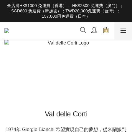
根據香港法律，不得在業務過程中，向未成年人售賣或供應令人醺
全店滿HK$1000 免運費（香港）； HK$2500 免運費（澳門）； 
醉的酒類。Under the law of Hong Kong, intoxicating liquor must 
SGD800 免運費（新加坡）；TWD20,000免運費（台灣）；
not be sold or supplied to a minor in the course of business
157,000円免運費（日本）
根據香港法律，不得在業務過程中，向未成年人售賣或供應令人醺
醉的酒類。Under the law of Hong Kong, intoxicating liquor must 
not be sold or supplied to a minor in the course of business
Val delle Corti
1974年 Giorgio Bianchi 希望實現自己的夢想，從米蘭搬到