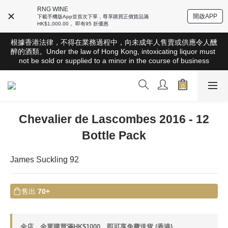
RNG WINE
開啟APP
下載手機版App並首次下單，尊享購買正價貨品滿
HK$1,000.00， 即有95 折優惠
根據香港法律，不得在業務過程中，向未成年人售賣或供應令人醺
根據香港法律，不得在業務過程中，向未成年人售賣或供應令人醺
醉的酒類。Under the law of Hong Kong, intoxicating liquor must 
醉的酒類。Under the law of Hong Kong, intoxicating liquor must 
not be sold or supplied to a minor in the course of business
not be sold or supplied to a minor in the course of business
全店滿HK$1000 免運費（香港）； HK$2500 免運費（澳門）； 
SGD800 免運費（新加坡）；TWD20,000免運費（台灣）；
157,000円免運費（日本）
Chevalier de Lascombes 2016 - 12
根據香港法律，不得在業務過程中，向未成年人售賣或供應令人醺
醉的酒類。Under the law of Hong Kong, intoxicating liquor must 
Bottle Pack
not be sold or supplied to a minor in the course of business
James Suckling 92
售出
70+
全店，全單購買滿HK$1000，即可享免費送貨 (香港)