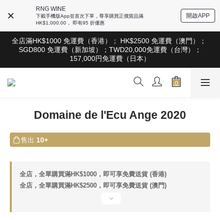
根據香港法律，不得在業務過程中，向未成年人售賣或供應令人醺
RNG WINE
醉的酒類。Under the law of Hong Kong, intoxicating liquor must 
開啟APP
下載手機版App並首次下單，尊享購買正價貨品滿
not be sold or supplied to a minor in the course of business
HK$1,000.00， 即有95 折優惠
根據香港法律，不得在業務過程中，向未成年人售賣或供應令人醺
全店滿HK$1000 免運費（香港）； HK$2500 免運費（澳門）； 
醉的酒類。Under the law of Hong Kong, intoxicating liquor must 
SGD800 免運費（新加坡）；TWD20,000免運費（台灣）；
not be sold or supplied to a minor in the course of business
157,000円免運費（日本）
根據香港法律，不得在業務過程中，向未成年人售賣或供應令人醺
醉的酒類。Under the law of Hong Kong, intoxicating liquor must 
not be sold or supplied to a minor in the course of business
Domaine de l'Ecu Ange 2020
售出
10+
全店，全單購買滿HK$1000，即可享免費送貨 (香港)
全店，全單購買滿HK$2500，即可享免費送貨 (澳門)