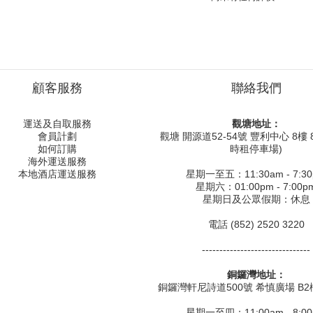
顧客服務
聯絡我們
運送及自取服務
觀塘地址：
會員計劃
觀塘 開源道52-54號 豐利中心 8樓 8
如何訂購
時租停車場)
海外運送服務
本地酒店運送服務
星期一至五：11:30am - 7:3
星期六：01:00pm - 7:00p
星期日及公眾假期：休息
電話 (852) 2520 3220
-------------------------------
銅鑼灣地址：
銅鑼灣軒尼詩道500號 希慎廣場 B2樓
星期一至四：11:00am - 8:0