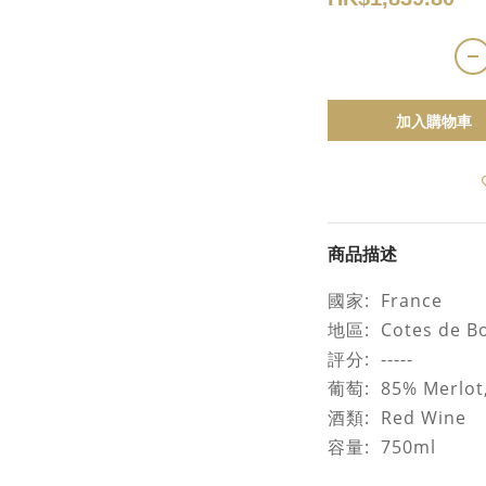
加入購物車
商品描述
國家
: France
地區
: Cotes de B
評分
: -----
葡萄
: 85% Merlot
酒類
: Red Win
容量
: 750ml