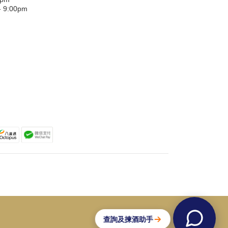
9:00pm