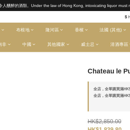
aw of Hong Kong, intoxicating liquor must not be sold or
aw of Hong Kong, intoxicating liquor must not be sold or
$2500 免運費（澳門）； SGD800 免運費（新加坡）；TWD20,000
$
aw of Hong Kong, intoxicating liquor must not be sold or
多
布根地
隆河區
香檳
法國 (其他)
南非
中國
其他國家
威士忌
清酒專區
Chateau le Pu
全店，全單購買滿HK$
全店，全單購買滿HK$
HK$2,850.00
HK$1,839.80