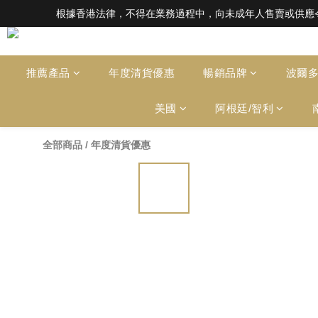
根據香港法律，不得在業務過程中，向未成年人售賣或供應令人醺醉的酒類。Under the l
根據香港法律，不得在業務過程中，向未成年人售賣或供應令人醺醉的酒類。Under the l
全店滿HK$1000 免運費（香港）； HK
根據香港法律，不得在業務過程中，向未成年人售賣或供應令人醺醉的酒類。Under the l
推薦產品
年度清貨優惠
暢銷品牌
波爾
美國
阿根廷/智利
全部商品
/
年度清貨優惠