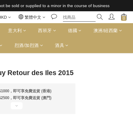
 supplied to a minor in the course of business
 supplied to a minor in the course of business
免運費（台灣）；157,000円免運費（日本）
HKD
繁體中文
 supplied to a minor in the course of business
意大利
西班牙
德國
澳洲/紐西蘭
烈酒/加烈酒
酒具
立即購買
y Retour des Iles 2015
1000，即可享免費送貨 (香港)
2500，即可享免費送貨 (澳門)