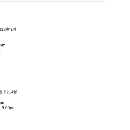
12室 (設
0pm
m
 B214鋪
0pm
9:00pm