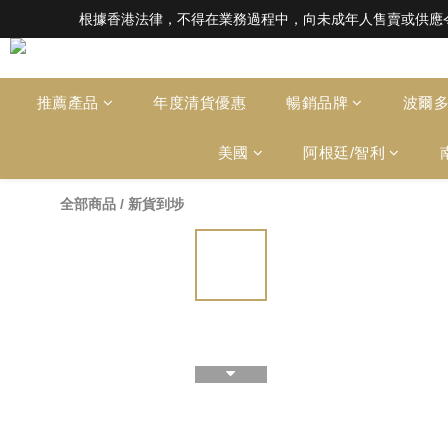
根據香港法律，不得在業務過程中，向未成年人售賣或供應令人醺醉的酒類。Under the l
根據香港法律，不得在業務過程中，向未成年人售賣或供應令人醺醉的酒類。Under the l
全店滿HK$1000 免運費（香港）； HK
根據香港法律，不得在業務過程中，向未成年人售賣或供應令人醺醉的酒類。Under the l
推薦產品
年度清貨優惠
暢銷品牌
波爾
美國
阿根廷/智利
全部商品
/
新貨到埗