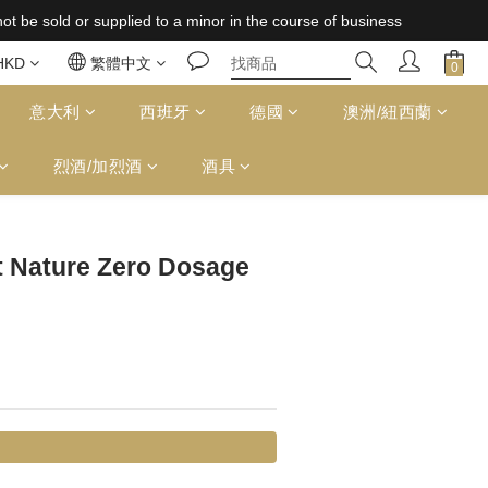
 supplied to a minor in the course of business
 supplied to a minor in the course of business
免運費（台灣）；157,000円免運費（日本）
HKD
繁體中文
 supplied to a minor in the course of business
意大利
西班牙
德國
澳洲/紐西蘭
烈酒/加烈酒
酒具
立即購買
t Nature Zero Dosage