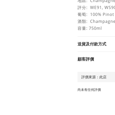
地區
: Champagn
評分
: WE91, WS9
葡萄
: 100% Pinot
酒類
: Champa
容量
: 750ml
送貨及付款方式
顧客評價
尚未有任何評價