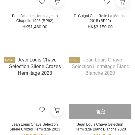
Paul Jaboulet Hermitage La
E. Guigal Cote Rotie La Mouline
Chapelle 1996 (RP92)
2015 (RP99)
HK$1,480.00
HK$3,150.00
SALE
SALE
售完
Jean Louis Chave Selection
Jean Louis Chave Selection
Silene Crozes Hermitage 2023
Hermitage Blanc Blanche 2020