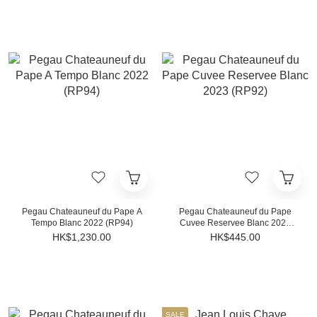
Pegau Chateauneuf du Pape A
Pegau Chateauneuf du Pape
Tempo Blanc 2022 (RP94)
Cuvee Reservee Blanc 2023
(RP92)
HK$1,230.00
HK$445.00
SALE