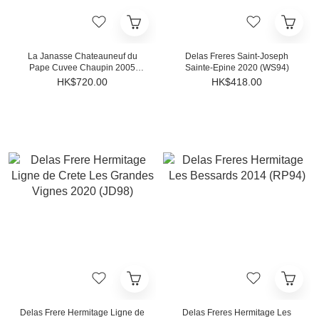
La Janasse Chateauneuf du
Delas Freres Saint-Joseph
Pape Cuvee Chaupin 2005
Sainte-Epine 2020 (WS94)
(RP96)
HK$720.00
HK$418.00
Delas Frere Hermitage Ligne de
Delas Freres Hermitage Les