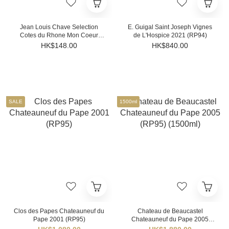
Jean Louis Chave Selection
E. Guigal Saint Joseph Vignes
Cotes du Rhone Mon Coeur
de L'Hospice 2021 (RP94)
2022
HK$148.00
HK$840.00
SALE
1500ml
Clos des Papes Chateauneuf du
Chateau de Beaucastel
Pape 2001 (RP95)
Chateauneuf du Pape 2005
(RP95) (1500ml)