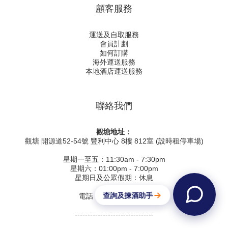
顧客服務
運送及自取服務
會員計劃
如何訂購
海外運送服務
本地酒店運送服務
聯絡我們
觀塘地址：
觀塘 開源道52-54號 豐利中心 8樓 812室 (設時租停車場)
星期一至五：11:30am - 7:30pm
星期六：01:00pm - 7:00pm
星期日及公眾假期：休息
電話 (852) 2520 3220
-------------------------------