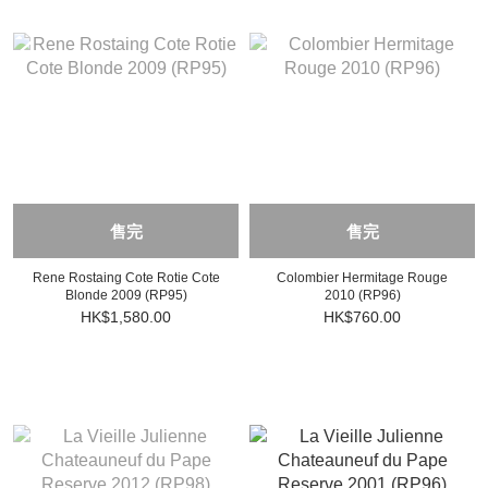
售完
售完
Rene Rostaing Cote Rotie Cote
Colombier Hermitage Rouge
Blonde 2009 (RP95)
2010 (RP96)
HK$1,580.00
HK$760.00