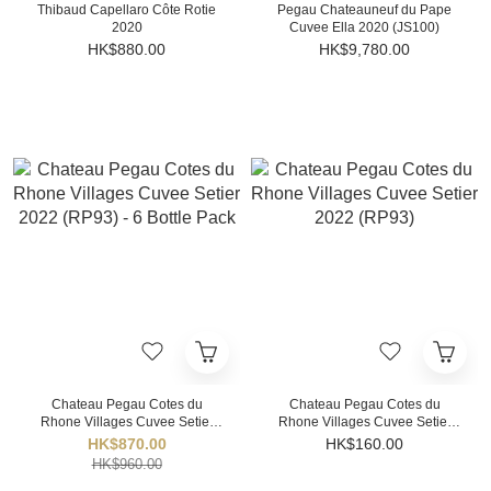
Thibaud Capellaro Côte Rotie
Pegau Chateauneuf du Pape
2020
Cuvee Ella 2020 (JS100)
HK$880.00
HK$9,780.00
Chateau Pegau Cotes du
Chateau Pegau Cotes du
Rhone Villages Cuvee Setier
Rhone Villages Cuvee Setier
2022 (RP93) - 6 Bottle Pack
2022 (RP93)
HK$870.00
HK$160.00
HK$960.00