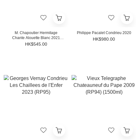
M. Chapoutier Hermitage
Philippe Pacalet Condrieu 2020
Chante Alouette Blanc 2021
HK$980.00
(WS93)
HK$545.00