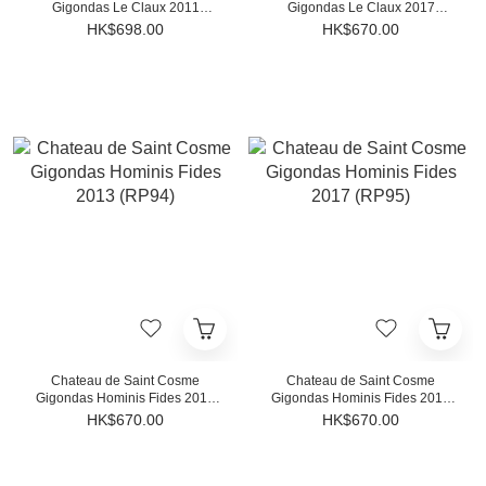
Gigondas Le Claux 2011
Gigondas Le Claux 2017
(RP96)
(RP94)
HK$698.00
HK$670.00
Chateau de Saint Cosme
Chateau de Saint Cosme
Gigondas Hominis Fides 2013
Gigondas Hominis Fides 2017
(RP94)
(RP95)
HK$670.00
HK$670.00