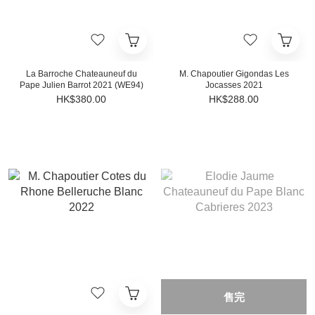
La Barroche Chateauneuf du
M. Chapoutier Gigondas Les
Pape Julien Barrot 2021 (WE94)
Jocasses 2021
HK$380.00
HK$288.00
售完