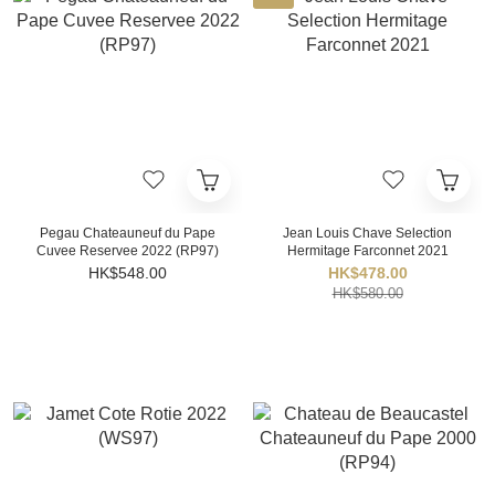
Pegau Chateauneuf du Pape
Jean Louis Chave Selection
Cuvee Reservee 2022 (RP97)
Hermitage Farconnet 2021
HK$548.00
HK$478.00
HK$580.00