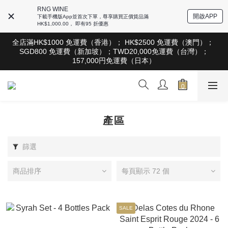
根據香港法律，不得在業務過程中，向未成年人售賣或供應令人醺
RNG WINE
醉的酒類。Under the law of Hong Kong, intoxicating liquor must 
開啟APP
下載手機版App並首次下單，尊享購買正價貨品滿
not be sold or supplied to a minor in the course of business
HK$1,000.00， 即有95 折優惠
根據香港法律，不得在業務過程中，向未成年人售賣或供應令人醺
全店滿HK$1000 免運費（香港）； HK$2500 免運費（澳門）； 
醉的酒類。Under the law of Hong Kong, intoxicating liquor must 
SGD800 免運費（新加坡）；TWD20,000免運費（台灣）；
not be sold or supplied to a minor in the course of business
157,000円免運費（日本）
根據香港法律，不得在業務過程中，向未成年人售賣或供應令人醺
醉的酒類。Under the law of Hong Kong, intoxicating liquor must 
not be sold or supplied to a minor in the course of business
產區
篩選
商品排序
每頁顯示 72 個
SALE