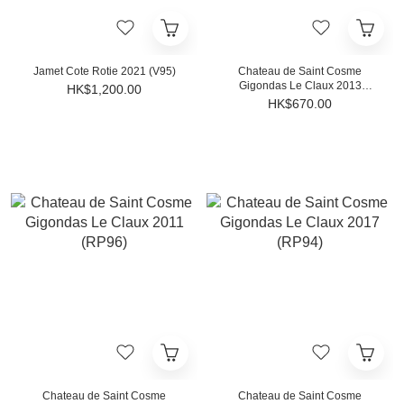
Jamet Cote Rotie 2021 (V95)
Chateau de Saint Cosme
Gigondas Le Claux 2013
HK$1,200.00
(WS95)
HK$670.00
Chateau de Saint Cosme
Chateau de Saint Cosme