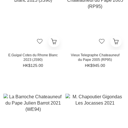
E.Guigal Cotes du Rhone Blanc
Vieux Telegraphe Chateauneuf
2023 (JS90)
du Pape 2005 (RP95)
HK$125.00
HK$945.00