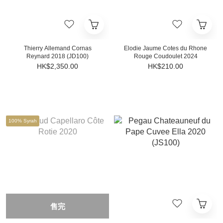
Thierry Allemand Cornas
Elodie Jaume Cotes du Rhone
Reynard 2018 (JD100)
Rouge Coudoulet 2024
HK$2,350.00
HK$210.00
100% Syrah
售完