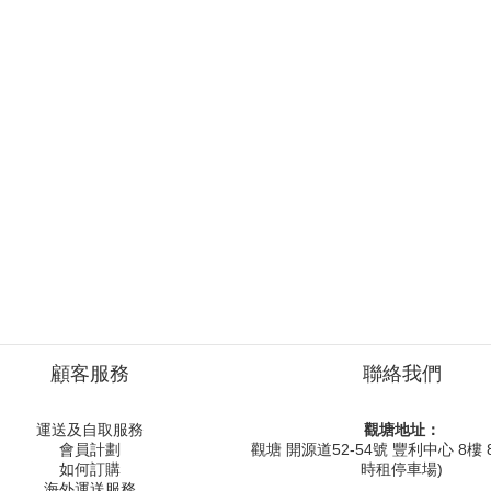
顧客服務
聯絡我們
運送及自取服務
觀塘地址：
會員計劃
觀塘 開源道52-54號 豐利中心 8樓 8
如何訂購
時租停車場)
海外運送服務