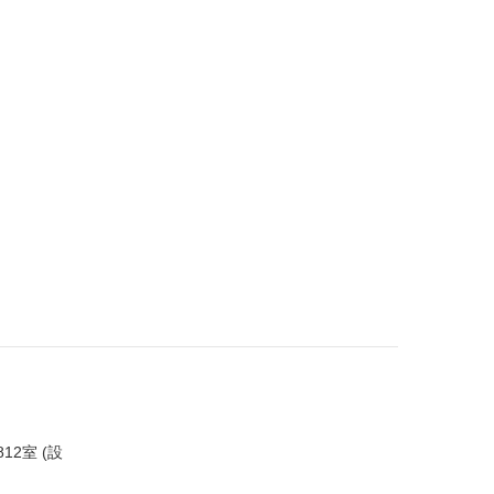
12室 (設