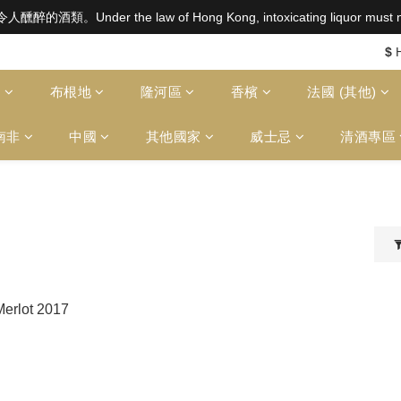
aw of Hong Kong, intoxicating liquor must not be sold or
aw of Hong Kong, intoxicating liquor must not be sold or
$2500 免運費（澳門）； SGD800 免運費（新加坡）；TWD20,000
$
aw of Hong Kong, intoxicating liquor must not be sold or
多
布根地
隆河區
香檳
法國 (其他)
南非
中國
其他國家
威士忌
清酒專區