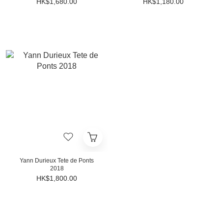
HK$1,680.00
HK$1,180.00
Yann Durieux Tete de Ponts
2018
HK$1,800.00