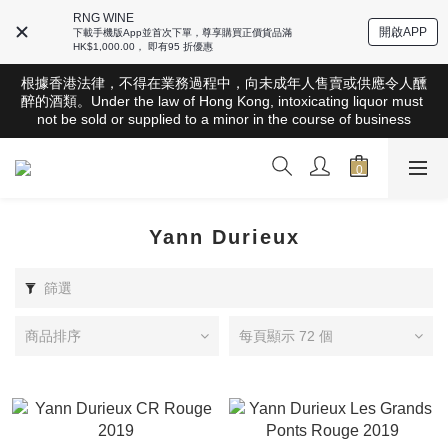
RNG WINE
開啟APP
下載手機版App並首次下單，尊享購買正價貨品滿
HK$1,000.00， 即有95 折優惠
根據香港法律，不得在業務過程中，向未成年人售賣或供應令人醺
根據香港法律，不得在業務過程中，向未成年人售賣或供應令人醺
醉的酒類。Under the law of Hong Kong, intoxicating liquor must 
醉的酒類。Under the law of Hong Kong, intoxicating liquor must 
not be sold or supplied to a minor in the course of business
not be sold or supplied to a minor in the course of business
全店滿HK$1000 免運費（香港）； HK$2500 免運費（澳門）； 
SGD800 免運費（新加坡）；TWD20,000免運費（台灣）；
157,000円免運費（日本）
根據香港法律，不得在業務過程中，向未成年人售賣或供應令人醺
Yann Durieux
醉的酒類。Under the law of Hong Kong, intoxicating liquor must 
not be sold or supplied to a minor in the course of business
篩選
商品排序
每頁顯示 72 個