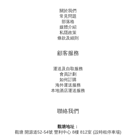
關於我們
常見問題
部落格
媒體介紹
私隱政策
條款及細則
顧客服務
運送及自取服務
會員計劃
如何訂購
海外運送服務
本地酒店運送服務
聯絡我們
觀塘地址：
觀塘 開源道52-54號 豐利中心 8樓 812室 (設時租停車場)