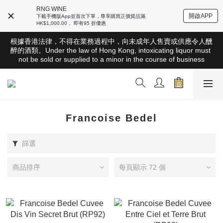
RNG WINE
開啟APP
下載手機版App並首次下單，尊享購買正價貨品滿
HK$1,000.00， 即有95 折優惠
根據香港法律，不得在業務過程中，向未成年人售賣或供應令人醺
根據香港法律，不得在業務過程中，向未成年人售賣或供應令人醺
醉的酒類。Under the law of Hong Kong, intoxicating liquor must 
醉的酒類。Under the law of Hong Kong, intoxicating liquor must 
not be sold or supplied to a minor in the course of business
not be sold or supplied to a minor in the course of business
全店滿HK$1000 免運費（香港）； HK$2500 免運費（澳門）； 
SGD800 免運費（新加坡）；TWD20,000免運費（台灣）；
157,000円免運費（日本）
根據香港法律，不得在業務過程中，向未成年人售賣或供應令人醺
Francoise Bedel
醉的酒類。Under the law of Hong Kong, intoxicating liquor must 
not be sold or supplied to a minor in the course of business
篩選
商品排序
每頁顯示 72 個