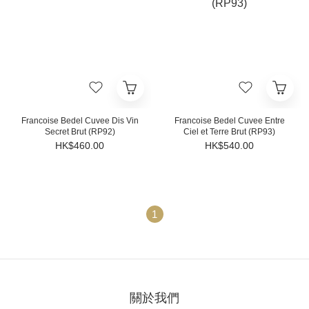
Francoise Bedel Cuvee Dis Vin
Francoise Bedel Cuvee Entre
Secret Brut (RP92)
Ciel et Terre Brut (RP93)
HK$460.00
HK$540.00
1
關於我們