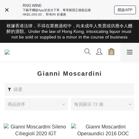
RNG WINE
開啟APP
下載手機版App並首次下單，尊享購買正價貨品滿
HK$1,000.00， 即有95 折優惠
根據香港法律，不得在業務過程中，向未成年人售賣或供應令人醺
根據香港法律，不得在業務過程中，向未成年人售賣或供應令人醺
醉的酒類。Under the law of Hong Kong, intoxicating liquor must 
醉的酒類。Under the law of Hong Kong, intoxicating liquor must 
not be sold or supplied to a minor in the course of business
not be sold or supplied to a minor in the course of business
全店滿HK$1000 免運費（香港）； HK$2500 免運費（澳門）； 
SGD800 免運費（新加坡）；TWD20,000免運費（台灣）；
157,000円免運費（日本）
根據香港法律，不得在業務過程中，向未成年人售賣或供應令人醺
Gianni Moscardini
醉的酒類。Under the law of Hong Kong, intoxicating liquor must 
not be sold or supplied to a minor in the course of business
篩選
商品排序
每頁顯示 72 個